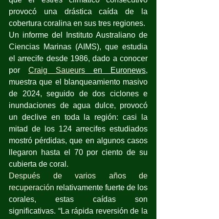
provocó una drástica caída de la 
cobertura coralina en sus tres regiones.
Un informe del Instituto Australiano de 
Ciencias Marinas (AIMS), que estudia 
el arrecife desde 1986, dado a conocer 
por 
Craig Saueurs
 en Euronews,
muestra que el blanqueamiento masivo 
de 2024, seguido de dos ciclones e 
inundaciones de agua dulce, provocó 
un declive en toda la región: casi la 
mitad de los 124 arrecifes estudiados 
mostró pérdidas, que en algunos casos 
llegaron hasta el 70 por ciento de su 
cubierta de coral.
Después de varios años de 
recuperación
 relativamente fuerte de los 
corales, estas caídas son 
significativas. “La rápida reversión de la 