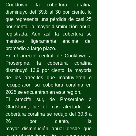
Cooktown, la cobertura coralina 
disminuyó del 39,8 al 30 por ciento, lo 
que representa una pérdida de casi 25 
por ciento, la mayor disminución anual 
registrada. Aun así, la cobertura se 
mantuvo ligeramente encima del 
promedio a largo plazo.
En el arrecife central, de Cooktown a 
Proserpine, la cobertura coralina 
disminuyó 13,9 por ciento; la mayoría 
de los arrecifes que mantuvieron o 
recuperaron su cobertura coralina en 
2025 se encuentran en esta región.
El arrecife sur, de Proserpine a 
Gladstone, fue el más afectado: su 
cobertura coralina se redujo del 30,6 a 
26 por ciento, la 
mayor 
disminución
 anual desde que 
inició el monitoreo. "Es la primera vez 