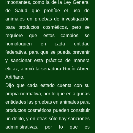
importantes, como la de la Ley General 
de Salud que prohíbe el uso de 
animales en pruebas de investigación 
para productos cosméticos, pero se 
requiere que estos cambios se 
homologuen en cada entidad 
federativa, para que se pueda prevenir 
y sancionar esta práctica de manera 
eficaz, afirmó la senadora Rocío Abreu 
Artiñano. 
Dijo que cada estado cuenta con su 
propia normativa, por lo que en algunas 
entidades las pruebas en animales para 
productos cosméticos pueden constituir 
un delito, y en otras sólo hay sanciones 
administrativas, por lo que es 