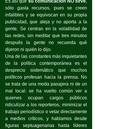
Es así que 
su comunicación NO sirve
, 
sólo gasta recursos, pues se creen 
infalibles y se equivocan en su propia 
publicidad, que aleja y no aporta a la 
gente. Se centran en la volatilidad de 
las redes, sin meditar que tres minutos 
después la gente no recuerda qué 
dijeron ni quién lo dijo.
Una de las constantes más inquietantes 
de la política contemporánea es el 
desprecio sistemático que muchos 
políticos profesan hacia la prensa. No 
se trata de una moda pasajera ni de un 
mal local: 
se ha vuelto común ver a 
quienes ocupan cargos públicos 
ridiculizar a los reporteros, minimizar el 
trabajo periodístico o vetar directamente 
a medios críticos, y hablamos 
desde 
figuras septuagenarias hasta líderes 