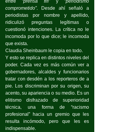
entre 
“prensa fifí”
 y 
“periodismo 
comprometido”
. Desde ahí señaló a 
periodistas por nombre y apellido, 
ridiculizó preguntas legítimas o 
cuestionó intenciones. La crítica no le 
incomoda por lo que dice; le incomoda 
que exista.
Claudia Sheinbaum le copia en todo.
Y esto se replica en distintos niveles del 
poder. Cada vez es más común ver a 
gobernadores, alcaldes y funcionarios 
tratar con desdén a los reporteros de a 
pie. Los discriminan por su origen, su 
acento, su apariencia o su medio. Es un 
elitismo disfrazado de superioridad 
técnica, una forma de “racismo 
profesional” hacia un gremio que les 
resulta incómodo, pero que les es 
indispensable.