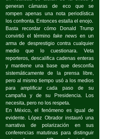
generan cámaras de eco que se 
rompen apenas una nota periodística 
los confronta. Entonces estalla el enojo.
Basta recordar cómo Donald Trump 
convirtió el término 
fake news
 en un 
arma de desprestigio contra cualquier 
medio que lo cuestionara. Veta 
reporteros, descalifica cadenas enteras 
y mantiene una base que desconfía 
sistemáticamente de la prensa libre, 
pero al mismo tiempo usó a los medios 
para amplificar cada paso de su 
campaña y de su Presidencia. Los 
necesita, pero no los respeta.
En México, el fenómeno es igual de 
evidente. López Obrador instauró una 
narrativa de polarización en sus 
conferencias matutinas para distinguir 