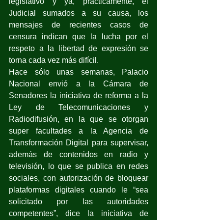
legislativo y ya, prácticamente, el 
Judicial sumados a su causa, los 
mensajes de recientes casos de 
censura indican que la lucha por el 
respeto a la libertad de expresión se 
torna cada vez más difícil.
Hace sólo unas semanas, Palacio 
Nacional envió a la Cámara de 
Senadores la iniciativa de reforma a la 
Ley de Telecomunicaciones y 
Radiodifusión, en la que se otorgan 
super facultades a la Agencia de 
Transformación Digital para supervisar, 
además de contenidos en radio y 
televisión, lo que se publica en redes 
sociales, con autorización de bloquear 
plataformas digitales cuando le “sea 
solicitado por las autoridades 
competentes”, dice la iniciativa de 