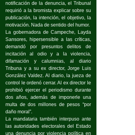
notificación de la denuncia, el Tribunal 
requirió a la bromista explicar sobre su 
publicación, la intención, el objetivo, la 
motivación. Nada de sentido del humor.
La gobernadora de Campeche, Layda 
Sansores, hipersensible a las críticas, 
demandó por presuntos delitos de 
incitación al odio y a la violencia, 
difamación y calumnias, al diario 
Tribuna y a su ex director, Jorge Luis 
González Valdez. Al diario, la jueza de 
control le ordenó cerrar. Al ex director le 
prohibió ejercer el periodismo durante 
dos años, además de imponerle una 
multa de dos millones de pesos “por 
daño moral”. 
La mandataria también interpuso ante 
las autoridades electorales del Estado 
una denuncia por violencia política en 