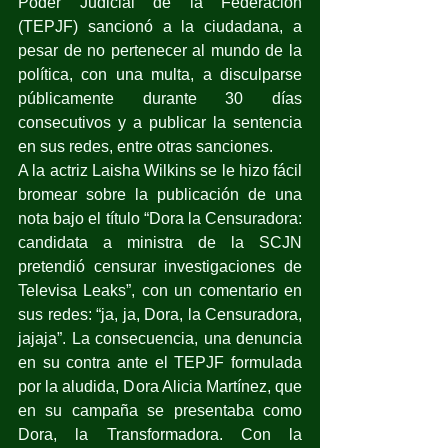
Poder Judicial de la Federación 
(TEPJF) sancionó a la ciudadana, a 
pesar de no pertenecer al mundo de la 
política, con una multa, a disculparse 
públicamente durante 30 días 
consecutivos y a publicar la sentencia 
en sus redes, entre otras sanciones.
A la actriz Laisha Wilkins se le hizo fácil 
bromear sobre la publicación de una 
nota bajo el título “Dora la Censuradora: 
candidata a ministra de la SCJN 
pretendió censurar investigaciones de 
Televisa Leaks”, con un comentario en 
sus redes: “ja, ja, Dora, la Censuradora, 
jajaja”. La consecuencia, una denuncia 
en su contra ante el TEPJF formulada 
por la aludida, Dora Alicia Martínez, que 
en su campaña se presentaba como 
Dora, la Transformadora. Con la 