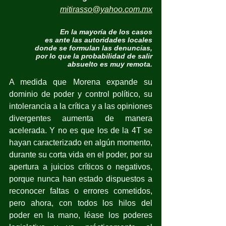
mitirasso@yahoo.com.mx
En la mayoría de los casos
es ante las autoridades locales
donde se formulan las denuncias,
por lo que la probabilidad de salir
absuelto es muy remota.
A medida que Morena expande su 
dominio de poder y control político, su 
intolerancia a la crítica y a las opiniones 
divergentes aumenta de manera 
acelerada. Y no es que los de la 4T se 
hayan caracterizado en algún momento, 
durante su corta vida en el poder, por su 
apertura a juicios críticos o negativos, 
porque nunca han estado dispuestos a 
reconocer faltas o errores cometidos, 
pero ahora, con todos los hilos del 
poder en la mano, léase los poderes 