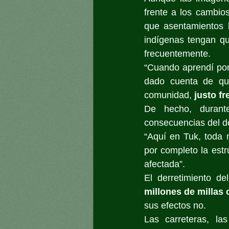
frente a los cambios
que asentamientos 
indígenas tengan qu
frecuentemente.
“Cuando aprendí por
dado cuenta de que
comunidad, 
justo fr
De hecho, durante
consecuencias del de
“Aquí en Tuk, toda n
por completo la estr
afectada”.
El derretimiento de
millones de millas 
sus efectos no. 
Las carreteras, las