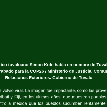
ítico tuvaluano Simon Kofe habla en nombre de Tuval
rabado para la COP26 / Ministerio de Justicia, Comu
Relaciones Exteriores. Gobierno de Tuvalu
e volvió viral. La imagen fue impactante, como las proven
iribati y Fiji, en los últimos años, que muestran pueblo
entro a medida que los pueblos sucumben lentamente 