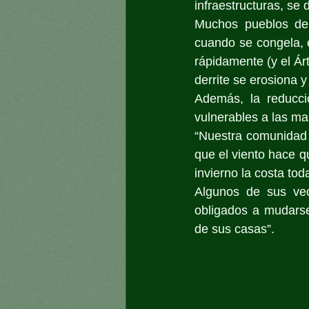
infraestructuras, se
Muchos pueblos del
cuando se congela, 
rápidamente (y el Ár
derrite se erosiona 
Además, la reducci
vulnerables a las ma
“Nuestra comunidad 
que el viento hace 
invierno la costa tod
Algunos de sus vec
obligados a mudarse
de sus casas”.