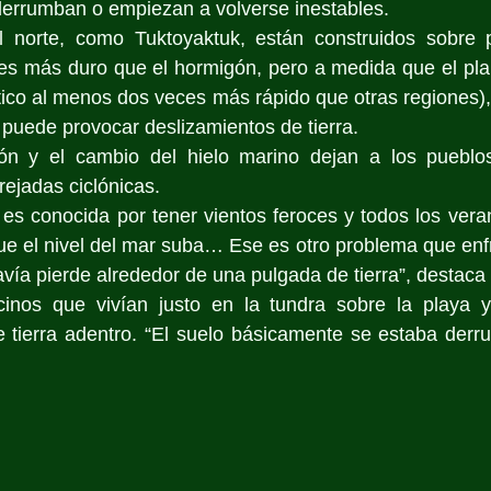
 derrumban o empiezan a volverse inestables.
 norte, como Tuktoyaktuk, están construidos sobre p
es más duro que el hormigón, pero a medida que el plan
tico al menos dos veces más rápido que otras regiones), 
y puede provocar deslizamientos de tierra.
ón y el cambio del hielo marino dejan a los pueblo
rejadas ciclónicas.
es conocida por tener vientos feroces y todos los vera
que el nivel del mar suba… Ese es otro problema que en
avía pierde alrededor de una pulgada de tierra”, destaca 
inos que vivían justo en la tundra sobre la playa y
 tierra adentro. “El suelo básicamente se estaba derr