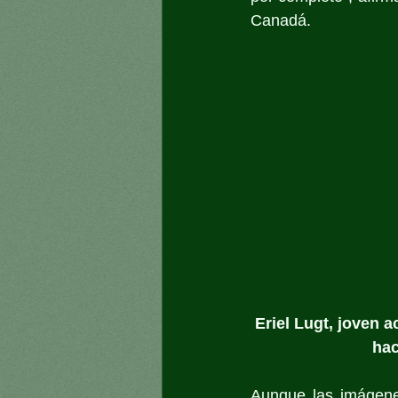
Canadá.
Eriel Lugt, joven 
hac
Aunque las imágene