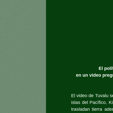
El pol
en un video preg
El video de Tuvalu s
islas del Pacífico, K
trasladan tierra ad