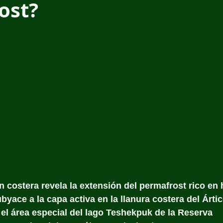
ost?
n costera revela la extensión del permafrost rico en h
byace a la capa activa en la llanura costera del Ártic
 el área especial del lago Teshekpuk de la Reserva 