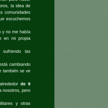
ros, la idea de 
s comunidades 
que escuchemos 
 y no me había 
 en mi propia 
sufriendo las 
 está cambiando 
e también se ve 
alrededor 
de 9 
a nosotros, pero 
itares y otras 