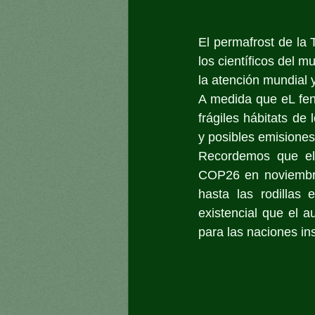
El permafrost de la 
los científicos del 
la atención mundial 
A medida que eL fen
frágiles hábitats de
y posibles emisiones
Recordemos que el m
COP26 en noviembre 
hasta las rodillas 
existencial que el a
para las naciones in