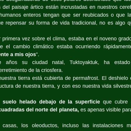
 del paisaje ártico están incrustadas en nuestros cereb
humanos enteros tengan que ser reubicados o que la
e repensar su forma de vida tradicional, no es algo 
 primera vez sobre el clima, estaba en el noveno grado
 el cambio climático estaba ocurriendo rápidamente
ente a mis ojos
”.
 años su ciudad natal, Tuktoyaktuk, ha estado 
rretimiento de la criosfera.
uestra tierra está cubierta de permafrost. El deshielo
uctura de nuestra tierra, y con eso nuestra vida silvestr
l 
suelo helado debajo de la superficie
 que cubre 
cuadradas del norte del planeta,
 es apenas visible par
 casas, los oleoductos, incluso las instalaciones mil