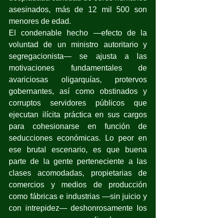
asesinados, más de 12 mil 500 son 
menores de edad.
El condenable hecho —efecto de la 
voluntad de un ministro autoritario y 
segregacionista— se ajusta a las 
motivaciones fundamentales de 
avariciosas oligarquías, protervos 
gobernantes, así como obstinados y 
corruptos servidores públicos que 
ejecutan ilícita práctica en sus cargos 
para cohesionarse en función de 
seducciones económicas. Lo peor en 
ese brutal escenario, es que buena 
parte de la gente perteneciente a las 
clases acomodadas, propietarias de 
comercios y medios de producción 
como fábricas e industrias —sin juicio y 
con intrepidez— deshonrosamente los 