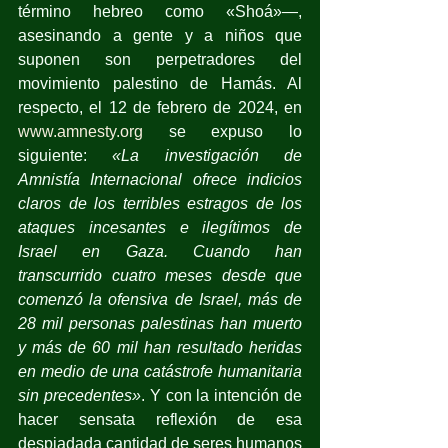
término hebreo como «Shoá»—, 
asesinando a gente y a niños que 
suponen son perpetradores del 
movimiento palestino de Hamás. Al 
respecto, el 12 de febrero de 2024, en 
www.amnesty.org
 se
expuso lo 
siguiente: 
«La investigación de 
Amnistía Internacional ofrece indicios 
claros de los terribles estragos de los 
ataques incesantes e ilegítimos de 
Israel en Gaza. Cuando han 
transcurrido cuatro meses desde que 
comenzó la ofensiva de Israel, más de 
28 mil personas palestinas han muerto 
y más de 60 mil han resultado heridas 
en medio de una catástrofe humanitaria 
sin precedentes»
. Y con la intención de 
hacer sensata reflexión de esa 
despiadada cantidad de seres humanos 