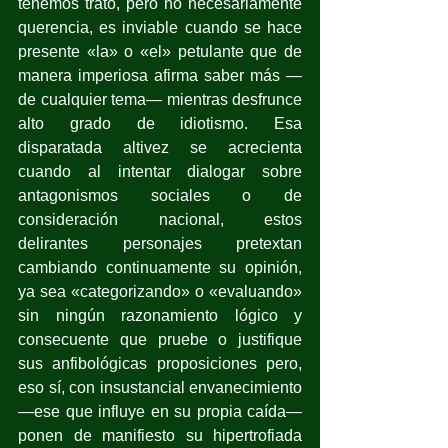
tenemos trato, pero no necesariamente 
querencia, es inviable cuando se hace 
presente «la» o «el» petulante que de 
manera imperiosa afirma saber más —
de cualquier tema— mientras desfrunce 
alto grado de idiotismo. Esa 
disparatada altivez se acrecienta 
cuando al intentar dialogar sobre 
antagonismos sociales o de 
consideración nacional, estos 
delirantes personajes pretextan 
cambiando continuamente su opinión, 
ya sea «categorizando» o «evaluando» 
sin ningún razonamiento lógico y 
consecuente que pruebe o justifique 
sus anfibológicas proposiciones pero, 
eso sí, con insustancial envanecimiento 
—ese que influye en su propia caída— 
ponen de manifiesto su hipertrofiada 