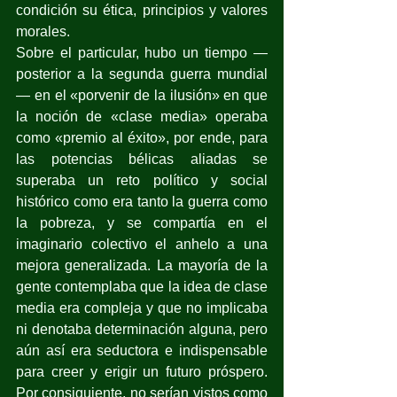
condición su ética, principios y valores 
morales.
Sobre el particular, hubo un tiempo —
posterior a la segunda guerra mundial
— en el «porvenir de la ilusión» en que 
la noción de «clase media» operaba 
como «premio al éxito», por ende, para 
las potencias bélicas aliadas se 
superaba un reto político y social 
histórico como era tanto la guerra como 
la pobreza, y se compartía en el 
imaginario colectivo el anhelo a una 
mejora generalizada. La mayoría de la 
gente contemplaba que la idea de clase 
media era compleja y que no implicaba 
ni denotaba determinación alguna, pero 
aún así era seductora e indispensable 
para creer y erigir un futuro próspero. 
Por consiguiente, no serían vistos como 