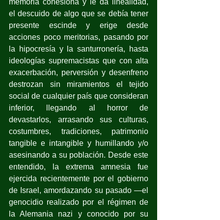
memoria cohesiona y le da linealidad, 
el descuido de algo que se debía tener 
presente escinde y erige desde 
acciones poco meritorias, pasando por 
la hipocresía y la santurronería, hasta 
ideologías supremacistas que con alta 
exacerbación, perversión y desenfreno 
destrozan sin miramientos el tejido 
social de cualquier país que consideran 
inferior, llegando al horror de 
devastarlos, arrasando sus culturas, 
costumbres, tradiciones, patrimonio 
tangible e intangible y humillando y/o 
asesinando a su población. Desde este 
entendido, la extrema amnesia fue 
ejercida recientemente por el gobierno 
de Israel, amordazando su pasado —el 
genocidio realizado por el régimen de 
la Alemania nazi y conocido por su 