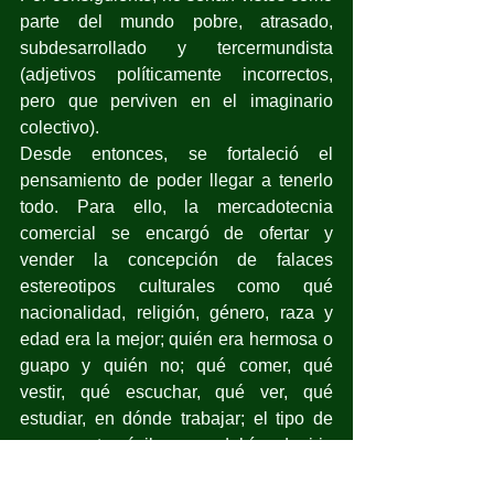
parte del mundo pobre, atrasado, 
subdesarrollado y tercermundista 
(adjetivos políticamente incorrectos, 
pero que perviven en el imaginario 
colectivo).
Desde entonces, se fortaleció el 
pensamiento de poder llegar a tenerlo 
todo. Para ello, la mercadotecnia 
comercial se encargó de ofertar y 
vender la concepción de falaces 
estereotipos culturales como qué 
nacionalidad, religión, género, raza y 
edad era la mejor; quién era hermosa o 
guapo y quién no; qué comer, qué 
vestir, qué escuchar, qué ver, qué 
estudiar, en dónde trabajar; el tipo de 
casa y automóvil que se debía adquirir; 
a qué lugares viajar y cómo… sin 