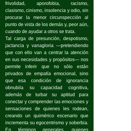
frivolidad, aporofobia, racismo, 
clasismo, cinismo, insolencia y odio, sin 
procurar la menor circunspección al 
punto de vista de los demás y, peor aún, 
cuando de ayudar a otros se trata.
Tal carga de presunción, despotismo, 
jactancia y vanagloria —pretendiendo 
que con ello van a centrar la atención 
en sus necesidades y propósitos— nos 
permite inferir que no sólo están 
privados de empatía emocional, sino 
que esa condición de ignorancia 
obnubila su capacidad cognitiva, 
además de turbar su aptitud para 
conectar y comprender las emociones y 
sensaciones de quienes les rodean, 
creando un quimérico escenario que 
incrementa su egocentrismo y soberbia. 
En términos generales, quienes 