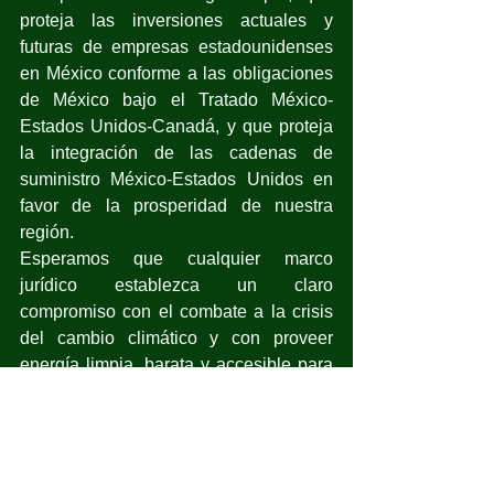
proteja las inversiones actuales y 
futuras de empresas estadounidenses 
en México conforme a las obligaciones 
de México bajo el Tratado México-
Estados Unidos-Canadá, y que proteja 
la integración de las cadenas de 
suministro México-Estados Unidos en 
favor de la prosperidad de nuestra 
región.
Esperamos que cualquier marco 
jurídico establezca un claro 
compromiso con el combate a la crisis 
del cambio climático y con proveer 
energía limpia, barata y accesible para 
todos”. 
Actualidad
Nuestro Planeta
Política