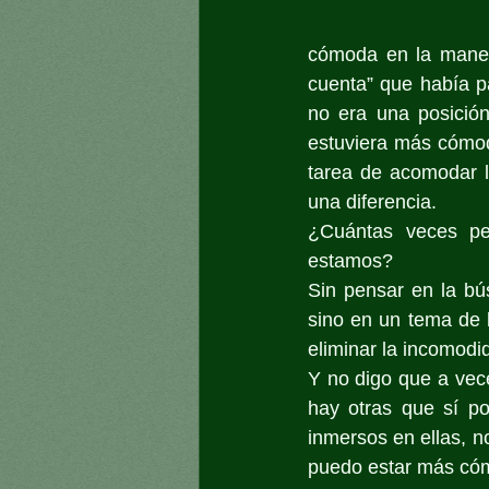
cómoda en la mane
cuenta” que había pa
no era una posició
estuviera más cómod
tarea de acomodar l
una diferencia.
¿Cuántas veces p
estamos?
Sin pensar en la b
sino en un tema de 
eliminar la incomodi
Y no digo que a vec
hay otras que sí p
inmersos en ellas, n
puedo estar más c