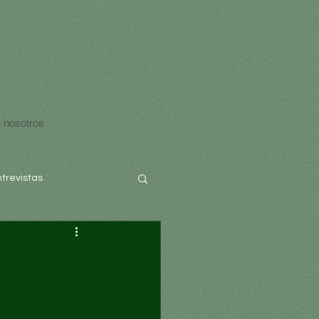
 nosotros
ntrevistas