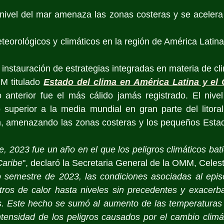
nivel del mar amenaza las zonas costeras y se acelera 
teorológicos y climáticos en la región de América Latina 
instauración de estrategias integradas en materia de cl
M titulado 
Estado del clima en América Latina y el 
 anterior fue el más cálido jamás registrado. El nivel
superior a la media mundial en gran parte del litoral 
ón, amenazando las zonas costeras y los pequeños Estad
 2023 fue un año en el que los peligros climáticos bati
Caribe
", declaró la Secretaria General de la OMM, Celes
 semestre de 2023, las condiciones asociadas al episo
stros de calor hasta niveles sin precedentes y exacerb
 Este hecho se sumó al aumento de las temperaturas y
ntensidad de los peligros causados por el cambio climát