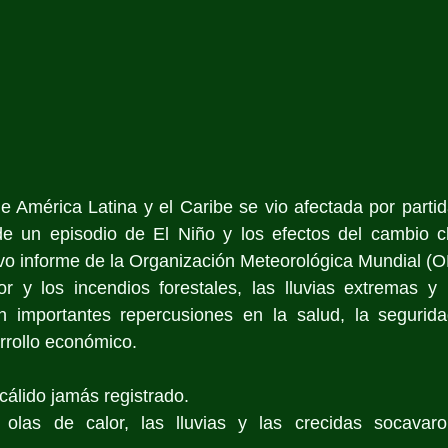
e América Latina y el Caribe se vio afectada por partida 
e un episodio de El Niño y los efectos del cambio cli
vo informe de la Organización Meteorológica Mundial (
or y los incendios forestales, las lluvias extremas y 
n importantes repercusiones en la salud, la seguridad
arrollo económico.
cálido jamás registrado.
 olas de calor, las lluvias y las crecidas socavaron