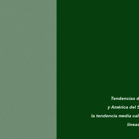
Tendencias de
y América del 
la tendencia media cal
línea