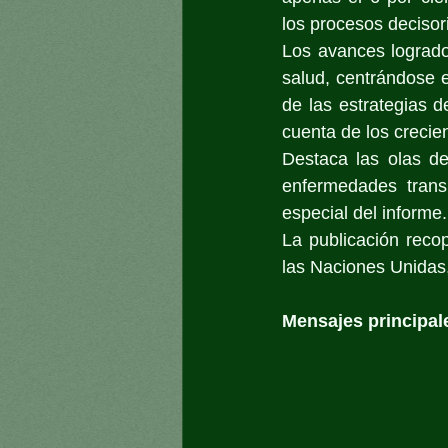
los procesos decisor
Los avances logrados
salud, centrándose e
de las estrategias 
cuenta de los crecie
Destaca las olas de 
enfermedades trans
especial del informe.
La publicación reco
las Naciones Unidas,
Mensajes principal