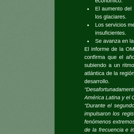
económico.
El aumento del 
los glaciares.
Los servicios me
insuficientes.
Se avanza en la 
El informe de la OM
confirma que el año
subiendo a un ritmo 
atlántica de la regi
desarrollo.
"Desafortunadamente,
América Latina y el 
"Durante el segundo
impulsaron los regi
fenómenos extremos.
de la frecuencia e i