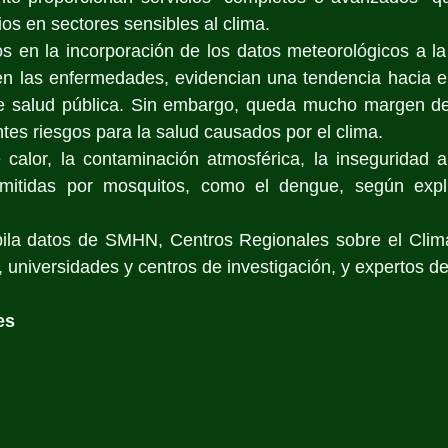
ios en sectores sensibles al clima.
 en la incorporación de los datos meteorológicos a la v
n las enfermedades, evidencian una tendencia hacia el 
de salud pública. Sin embargo, queda mucho margen de
ntes riesgos para la salud causados por el clima. 
calor, la contaminación atmosférica, la inseguridad al
mitidas por mosquitos, como el dengue, según expli
pila datos de SMHN, Centros Regionales sobre el Clima
 universidades y centros de investigación, y expertos 
es