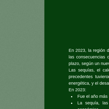
En 2023, la región d
las consecuencias d
plazo, según un nue
Las sequías, el cal
precedentes tuviero
energética, y el des
En 2023:
Fue el año más 
La sequía, las