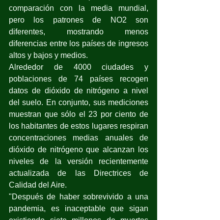
comparación con la media mundial, 
pero los patrones de NO2 son 
diferentes, mostrando menos 
diferencias entre los países de ingresos 
altos y bajos y medios.
Alrededor de 4000 ciudades y 
poblaciones de 74 países recogen 
datos de dióxido de nitrógeno a nivel 
del suelo. En conjunto, sus mediciones 
muestran que sólo el 23 por ciento de 
los habitantes de estos lugares respiran 
concentraciones medias anuales de 
dióxido de nitrógeno que alcanzan los 
niveles de la versión recientemente 
actualizada de las Directrices de 
Calidad del Aire.
"Después de haber sobrevivido a una 
pandemia, es inaceptable que sigan 