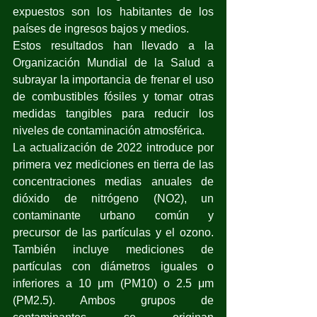
expuestos son los habitantes de los 
países de ingresos bajos y medios.
Estos resultados han llevado a la 
Organización Mundial de la Salud a 
subrayar la importancia de frenar el uso 
de combustibles fósiles y tomar otras 
medidas tangibles para reducir los 
niveles de contaminación atmosférica.
La actualización de 2022 introduce por 
primera vez mediciones en tierra de las 
concentraciones medias anuales de 
dióxido de nitrógeno (NO2), un 
contaminante urbano común y 
precursor de las partículas y el ozono. 
También incluye mediciones de 
partículas con diámetros iguales o 
inferiores a 10 μm (PM10) o 2.5 μm 
(PM2.5). Ambos grupos de 