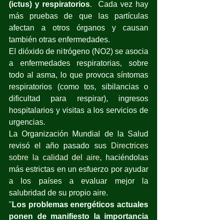
(ictus) y respiratorios
.  Cada vez hay 
más pruebas de que las partículas 
afectan a otros órganos y causan 
también otras enfermedades.
El dióxido de nitrógeno (NO2) se asocia 
a enfermedades respiratorias, sobre 
todo al asma, lo que provoca síntomas 
respiratorios (como tos, sibilancias o 
dificultad para respirar), ingresos 
hospitalarios y visitas a los servicios de 
urgencias.
La Organización Mundial de la Salud 
revisó el año pasado sus 
Directrices 
sobre la calidad del aire
, haciéndolas 
más estrictas en un esfuerzo por ayudar 
a los países a evaluar mejor la 
salubridad de su propio aire.
"
Los problemas energéticos actuales 
ponen de manifiesto la importancia 