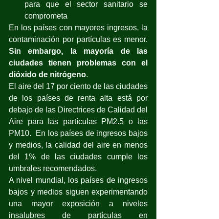
para que el sector sanitario se 
comprometa
En los países con mayores ingresos, la 
contaminación por partículas es menor. 
Sin embargo, la mayoría de las 
ciudades tienen problemas con el 
dióxido de nitrógeno
.
El aire del 17 por ciento de las ciudades 
de los países de renta alta está por 
debajo de las Directrices de Calidad del 
Aire para las partículas PM2.5 o las 
PM10.  En los países de ingresos bajos 
y medios, la calidad del aire en menos 
del 1% de las ciudades cumple los 
umbrales recomendados.
A nivel mundial, los países de ingresos 
bajos y medios siguen experimentando 
una mayor exposición a niveles 
insalubres de partículas en 