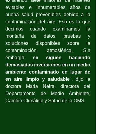
existiendo siete millones de muertes 
evitables e innumerables años de 
buena salud prevenibles debido a la 
contaminación del aire. Eso es lo que 
decimos cuando examinamos la 
montaña de datos, pruebas y 
soluciones disponibles sobre la 
contaminación atmosférica. Sin 
embargo, 
se siguen haciendo 
demasiadas inversiones en un medio 
ambiente contaminado en lugar de 
en aire limpio y saludable
", dijo la 
doctora Maria Neira, directora del 
Departamento de Medio Ambiente, 
Cambio Climático y Salud de la OMS.