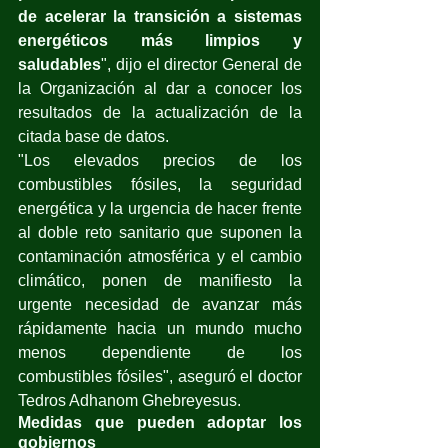
de acelerar la transición a sistemas 
energéticos más limpios y 
saludables
", dijo el director General de 
la Organización al dar a conocer los 
resultados de la actualización de la 
citada base de datos.
"Los elevados precios de los 
combustibles fósiles, la seguridad 
energética y la urgencia de hacer frente 
al doble reto sanitario que suponen la 
contaminación atmosférica y el cambio 
climático, ponen de manifiesto la 
urgente necesidad de avanzar más 
rápidamente hacia un mundo mucho 
menos dependiente de los 
combustibles fósiles", aseguró el doctor 
Tedros Adhanom Ghebreyesus.
Medidas que pueden adoptar los 
gobiernos