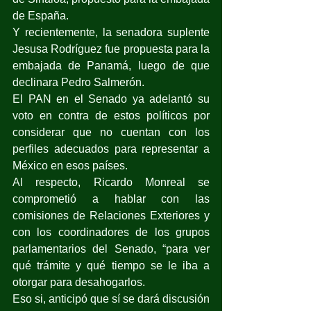
de España.
Y recientemente, la senadora suplente 
Jesusa Rodríguez fue propuesta para la 
embajada de Panamá, luego de que 
declinara Pedro Salmerón.
El PAN en el Senado ya adelantó su 
voto en contra de estos políticos por 
considerar que no cuentan con los 
perfiles adecuados para representar a 
México en esos países.
Al respecto, Ricardo Monreal se 
comprometió a hablar con las 
comisiones de Relaciones Exteriores y 
con los coordinadores de los grupos 
parlamentarios del Senado, “para ver 
qué trámite y qué tiempo se le iba a 
otorgar para desahogarlos.
Eso si, anticipó que sí se dará discusión 