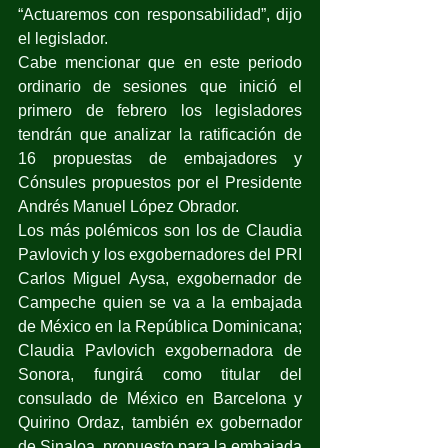
“Actuaremos con responsabilidad”, dijo 
el legislador.
Cabe mencionar que en este periodo 
ordinario de sesiones que inició el 
primero de febrero los legisladores 
tendrán que analizar la ratificación de 
16 propuestas de embajadores y 
Cónsules propuestos por el Presidente 
Andrés Manuel López Obrador.
Los más polémicos son los de Claudia 
Pavlovich y los exgobernadores del PRI 
Carlos Miguel Aysa, exgobernador de 
Campeche quien se va a la embajada 
de México en la República Dominicana; 
Claudia Pavlovich exgobernadora de 
Sonora, fungirá como titular del 
consulado de México en Barcelona y 
Quirino Ordaz, también ex gobernador 
de Sinaloa, propuesto para la embajada 