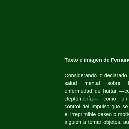
Texto e imagen de Fernan
Considerando lo declarado 
salud mental sobre la
enfermedad de hurtar —co
cleptomanía— como un t
control del impulso que se 
el irreprimible deseo o moti
alguien a tomar objetos, a