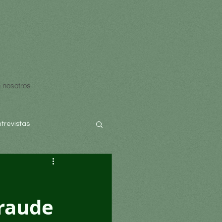
 nosotros
ntrevistas
fraude