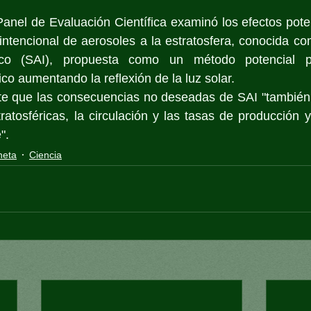
Panel de Evaluación Científica examinó los efectos poten
intencional de aerosoles a la estratosfera, conocida co
rico (SAI), propuesta como un método potencial pa
co aumentando la reflexión de la luz solar. 
te que las consecuencias no deseadas de SAI "también p
ratosféricas, la circulación y las tasas de producción y
".
neta
Ciencia