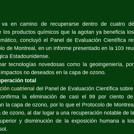
va en camino de recuperarse dentro de cuatro déc
e los productos químicos que la agotan ya beneficia los
imático, concluyó el Panel de Evaluación Científica re
o de Montreal, en un informe presentado en la 103 reun
ica Estadounidense. 
ar tecnologías novedosas como la geoingeniería, por 
e impactos no deseados en la capa de ozono.
peración total
ción cuatrienal
 del Panel de Evaluación Científica sobre
onfirma la eliminación de casi el 99 por ciento de 
n la capa de ozono, por lo que el Protocolo de Montrea
 de ozono, al dar lugar a una recuperación notable de l
superior y disminución de la exposición humana a los
sol.