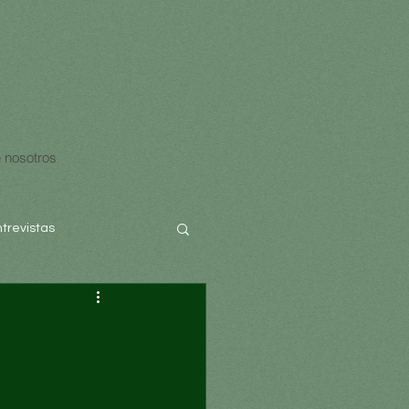
 nosotros
ntrevistas