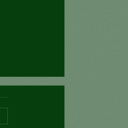
nexión mortal?