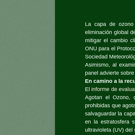
La capa de ozono 
eliminación global d
mitigar el cambio cl
ONU para el Protocol
Sociedad Meteorológ
Asimismo, al examin
panel advierte sobr
En camino a la recu
El 
informe de evalua
Agotan el Ozono, c
prohibidas que agota
salvaguardar la capa
en la estratosfera 
ultravioleta (UV) del 