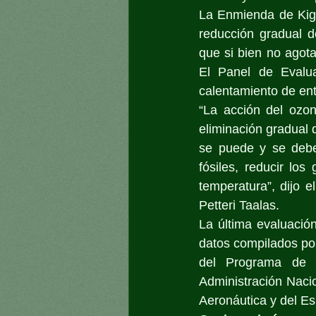
La Enmienda de Kigal
reducción gradual d
que si bien no agot
El Panel de Evalua
calentamiento de ent
“La acción del ozon
eliminación gradual 
se puede y se debe 
fósiles, reducir los
temperatura”, dijo 
Petteri Taalas.
La última evaluación
datos compilados por
del Programa de 
Administración Naci
Aeronáutica y del E