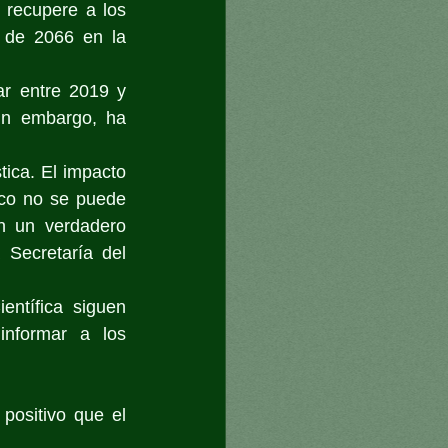
recupere a los 
 de 2066 en la 
r entre 2019 y 
in embargo, ha 
ica. El impacto 
ico no se puede 
n un verdadero 
Secretaría del 
ntífica siguen 
nformar a los 
positivo que el 