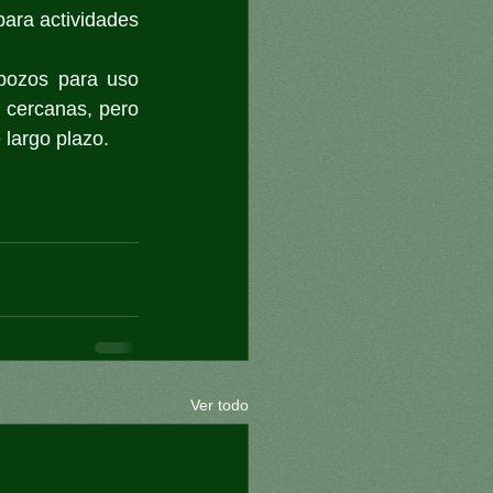
para actividades 
pozos para uso 
 cercanas, pero 
 largo plazo.
Ver todo