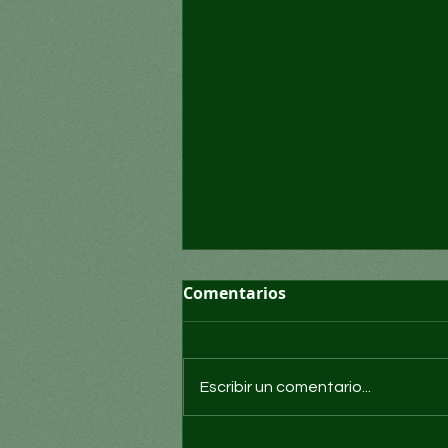
Comentarios
Escribir un comentario...
¿Conexión mortal?