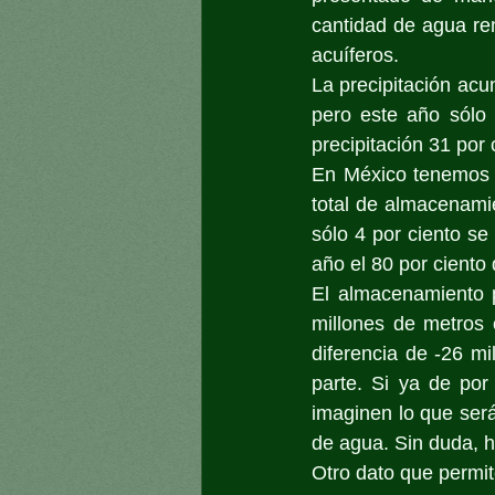
cantidad de agua re
acuíferos.
La precipitación ac
pero este año sólo 
precipitación 31 por
En México tenemos 2
total de almacenamie
sólo 4 por ciento se
año el 80 por ciento 
El almacenamiento p
millones de metros 
diferencia de -26 mi
parte. Si ya de por
imaginen lo que ser
de agua. Sin duda, h
Otro dato que permi