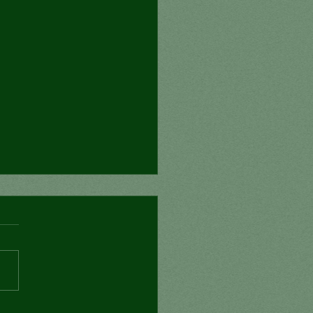
e o signo de status?