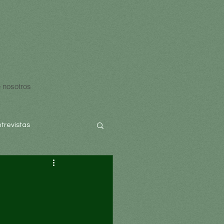
 nosotros
ntrevistas