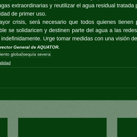
ugas extraordinarias y reutilizar el agua residual tratada 
idad de primer uso. 
yor crisis, será necesario que todos quienes tienen 
able se solidaricen y destinen parte del agua a las redes
 indefinidamente. Urge tomar medidas con una visión de
Director General de AQUATOR. 
iento global
sequía severa
alidad