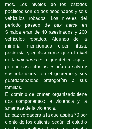
mes. Los niveles de los estados 
pacíficos son de dos asesinados y seis 
vehículos robados. Los niveles del 
periodo pasado de 
pax narca
 en 
Sinaloa eran de 40 asesinados y 200 
vehículos robados. Algunos de la 
minoría mencionada creen ilusa, 
pesimista y egoístamente que el nivel 
de la 
pax narca
 es al que deben aspirar 
porque sus colonias estarían a salvo y 
sus relaciones con el gobierno y sus 
guardaespaldas protegerían a sus 
familias.
El dominio del crimen organizado tiene 
dos componentes: la violencia y la 
amenaza de la violencia.
La paz verdadera a la que aspira 70 por 
ciento de los culichis, según el estudio 
de la consultora Lexia, es aquella 