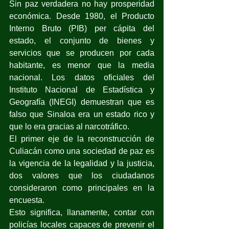
Sin paz verdadera no hay prosperidad 
económica. Desde 1980, el Producto 
Interno Bruto (PIB) per cápita del 
estado, el conjunto de bienes y 
servicios que se producen por cada 
habitante, es menor que la media 
nacional. Los datos oficiales del 
Instituto Nacional de Estadística y 
Geografía (INEGI) demuestran que es 
falso que Sinaloa era un estado rico y 
que lo era gracias al narcotráfico.
El primer eje de la reconstrucción de 
Culiacán como una sociedad de paz es 
la vigencia de la legalidad y la justicia, 
dos valores que los ciudadanos 
consideraron como principales en la 
encuesta.
Esto significa, llanamente, contar con 
policías locales capaces de prevenir el 