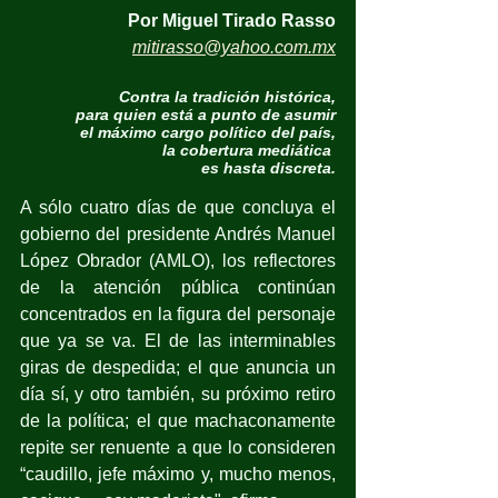
Por Miguel Tirado Rasso
mitirasso@yahoo.com.mx
Contra la tradición histórica,
para quien está a punto de asumir
el máximo cargo político del país,
la cobertura mediática 
es hasta discreta.
A sólo cuatro días de que concluya el 
gobierno del presidente Andrés Manuel 
López Obrador (AMLO), los reflectores 
de la atención pública continúan 
concentrados en la figura del personaje 
que ya se va. El de las interminables 
giras de despedida; el que anuncia un 
día sí, y otro también, su próximo retiro 
de la política; el que machaconamente 
repite ser renuente a que lo consideren 
“caudillo, jefe máximo y, mucho menos, 