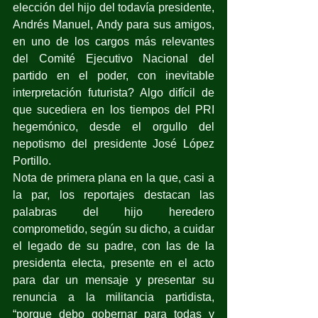
elección del hijo del todavía presidente, 
Andrés Manuel, Andy para sus amigos, 
en uno de los cargos más relevantes 
del Comité Ejecutivo Nacional del 
partido en el poder, con inevitable 
interpretación futurista? Algo difícil de 
que sucediera en los tiempos del PRI 
hegemónico, desde el orgullo del 
nepotismo del presidente José López 
Portillo.
Nota de primera plana en la que, casi a 
la par, los reportajes destacan las 
palabras del hijo heredero 
comprometido, según su dicho, a cuidar 
el legado de su padre, con las de la 
presidenta electa, presente en el acto 
para dar un mensaje y presentar su 
renuncia a la militancia partidista, 
“porque debo gobernar para todas y 