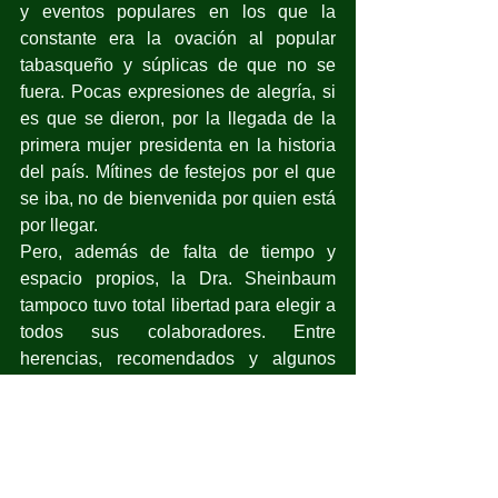
y eventos populares en los que la 
constante era la ovación al popular 
tabasqueño y súplicas de que no se 
fuera. Pocas expresiones de alegría, si 
es que se dieron, por la llegada de la 
primera mujer presidenta en la historia 
del país. Mítines de festejos por el que 
se iba, no de bienvenida por quien está 
por llegar.
Pero, además de falta de tiempo y 
espacio propios, la Dra. Sheinbaum 
tampoco tuvo total libertad para elegir a 
todos sus colaboradores. Entre 
herencias, recomendados y algunos 
propios, quedó integrado su equipo de 
trabajo. Con ciertas posiciones 
estratégicas que, supondríamos, le 
debería haber correspondido ocupar 
con los de su absoluta confianza, pero 