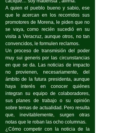
cacique… soy maderista", afirma. 
A quien el pueblo bueno y sabio, ese 
que le acercan en los recorridos sus 
promotores de Morena, le piden que no 
se vaya, como recién sucedió en su 
visita a Veracruz, aunque otros, no tan 
convencidos, le formulen reclamos.
Un proceso de transmisión del poder 
muy sui generis por las circunstancias 
en que se da. Las noticias de impacto 
no provienen, necesariamente, del 
ámbito de la futura presidenta, aunque 
haya interés en conocer quiénes 
integran su equipo de colaboradores, 
sus planes de trabajo o su opinión 
sobre temas de actualidad. Pero resulta 
que, inevitablemente, surgen otras 
notas que le roban las ocho columnas.
¿Cómo competir con la noticia de la 