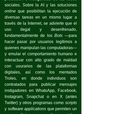
sociales. Sobre la AI y las soluciones 
online
 que posibilitan la ejecución de 
diversas tareas en un mismo lugar a 
través de la Internet, se advierte que el 
uso ilegal y desenfrenado, 
fundamentalmente de los 
Bots
 —para 
hacer pasar por usuarios legítimos a 
quienes manipulan las computadoras— 
y emular el comportamiento humano e 
interactuar con alto grado de maldad 
con usurarios de las plataformas 
digitales, así como los mentados 
Troles,
en donde individuos son 
contratados para publicar mensajes 
instigadores en WhatsApp, Facebook, 
Instagram, Snapchat o en X (antes 
Twitter) y otros programas como 
scripts 
y 
software applications
 que permiten un 