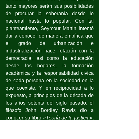
tanto mayores serán sus posibilidades 
de procurar la soberanía desde lo 
nacional hasta lo popular. Con tal 
planteamiento, Seymour Martin intentó 
dar a conocer de manera empírica que 
el grado de urbanización e 
industrialización hace relación con la 
democracia, así como la educación 
desde los hogares, la formación 
académica y la responsabilidad cívica 
de cada persona en la sociedad en la 
que coexiste. Y en reciprocidad a lo 
expuesto, a principios de la década de 
los años setenta del siglo pasado, el 
filósofo John Bordley Rawls dio a 
conocer su libro 
«Teoría de la justicia»
, 
pieza articulada de razonamiento 
normativo, en donde señaló: 
«…en una 