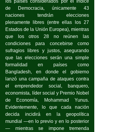
los países considerados por el Índice 
de Democracia, únicamente 43 
naciones tendrán elecciones 
plenamente libres (entre ellas los 27 
Estados de la Unión Europea), mientras 
que los otros 28 no reúnen las 
condiciones para concebirse como 
sufragios libres y justos, asegurando 
que las elecciones serán una simple 
formalidad en países como 
Bangladesh, en donde el gobierno 
lanzó una campaña de ataques contra 
el emprendedor social, banquero, 
economista, líder social y Premio Nobel 
de Economía, Mohammad Yunus. 
Evidentemente, lo que cada nación 
decida incidirá en la geopolítica 
mundial —en lo previo y en lo posterior
— mientras se impone tremenda 