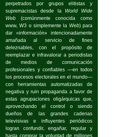
perpetrados por grupos elitistas y 
supremacistas desde la 
World Wide 
Web 
(comúnmente conocida como 
www, W3 o simplemente la 
Web
) para 
dar «información» intencionadamente 
amañada al servicio de fines 
deleznables, con el propósito de 
reemplazar e infravalorar a periodistas 
de medios de comunicación 
profesionales y confiables —en todos 
los procesos electorales en el mundo— 
con herramientas automatizadas de 
negativa y ruin propaganda a favor de 
estas agrupaciones oligárquicas que, 
aprovechando el control o siendo 
dueños de las grandes cadenas 
televisivas e influyentes periódicos 
logran confundir, engañar, regular y 
hasta comprar la voluntad de millones 