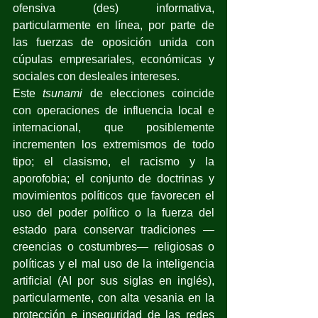
ofensiva (des) informativa, 
particularmente en línea, por parte de 
las fuerzas de oposición unida con 
cúpulas empresariales, económicas y 
sociales con desleales intereses.
Este 
tsunami
 de elecciones coincide 
con operaciones de influencia local e 
internacional, que posiblemente 
incrementen los extremismos de todo 
tipo; el clasismo, el racismo y la 
aporofobia; el conjunto de doctrinas y 
movimientos políticos que favorecen el 
uso del poder político o la fuerza del 
estado para conservar tradiciones —
creencias o costumbres— religiosas o 
políticas y el mal uso de la inteligencia 
artificial (AI por sus siglas en inglés), 
particularmente, con alta vesania en la 
protección e inseguridad de las redes 