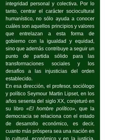
integridad personal y colectiva. Por lo 
tanto, centrar el carácter sociocultural 
humanístico, no sólo ayuda a conocer 
cuáles son aquellos principios y valores 
que entrelazan a esta forma de 
gobierno con la igualdad y equidad, 
sino que además contribuye a seguir un 
punto de partida sólido para las 
transformaciones sociales y los 
desafíos a las injusticias del orden 
establecido.
En esa dirección, el profesor, sociólogo 
y político Seymour Martin Lipset, en los 
años sesenta del siglo XX, conjeturó en 
su libro 
«El hombre político»
, que la 
democracia se relaciona con el estado 
de desarrollo económico, es decir, 
cuanto más próspera sea una nación en 
lo cultural, económico y en la justicia, 