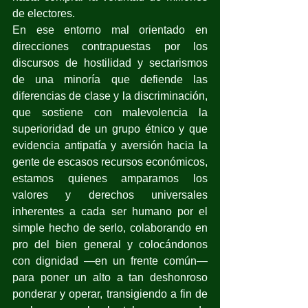
de electores.
En ese entorno mal orientado en 
direcciones contrapuestas por los 
discursos de hostilidad y sectarismos 
de una minoría que defiende las 
diferencias de clase y la discriminación, 
que sostiene con malevolencia la 
superioridad de un grupo étnico y que 
evidencia antipatía y aversión hacia la 
gente de escasos recursos económicos, 
estamos quienes amparamos los 
valores y derechos universales 
inherentes a cada ser humano por el 
simple hecho de serlo, colaborando en 
pro del bien general y colocándonos 
con dignidad —en un frente común— 
para poner un alto a tan deshonroso 
ponderar y operar, transigiendo a fin de 