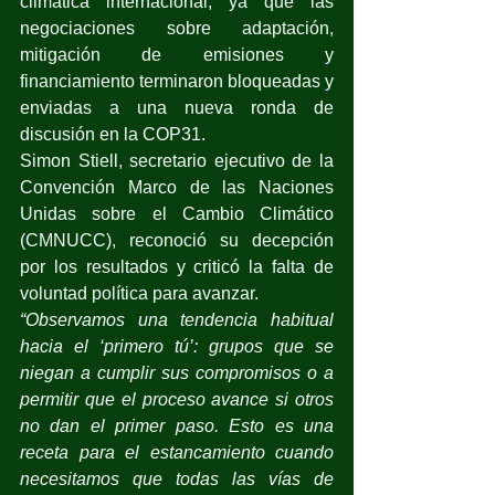
climática internacional, ya que las 
negociaciones sobre adaptación, 
mitigación de emisiones y 
financiamiento terminaron bloqueadas y 
enviadas a una nueva ronda de 
discusión en la COP31.
Simon Stiell, secretario ejecutivo de la 
Convención Marco de las Naciones 
Unidas sobre el Cambio Climático 
(CMNUCC), reconoció su decepción 
por los resultados y criticó la falta de 
voluntad política para avanzar.
“Observamos una tendencia habitual 
hacia el ‘primero tú’: grupos que se 
niegan a cumplir sus compromisos o a 
permitir que el proceso avance si otros 
no dan el primer paso. Esto es una 
receta para el estancamiento cuando 
necesitamos que todas las vías de 