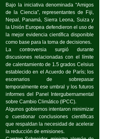
Bajo la iniciativa denominada “Amigos 
de la Ciencia”, representantes de Fiji, 
Nepal, Panamá, Sierra Leona, Suiza y 
la Unión Europea defendieron el uso de 
la mejor evidencia científica disponible 
como base para la toma de decisiones.
La controversia surgió durante 
discusiones relacionadas con el límite 
de calentamiento de 1.5 grados Celsius 
establecido en el Acuerdo de París; los 
escenarios de sobrepasar 
temporalmente ese umbral y los futuros 
informes del Panel Intergubernamental 
sobre Cambio Climático (IPCC).
Algunos gobiernos intentaron minimizar 
o cuestionar conclusiones científicas 
que respaldan la necesidad de acelerar 
la reducción de emisiones.
Carsten Schneider, ministro alemán de 