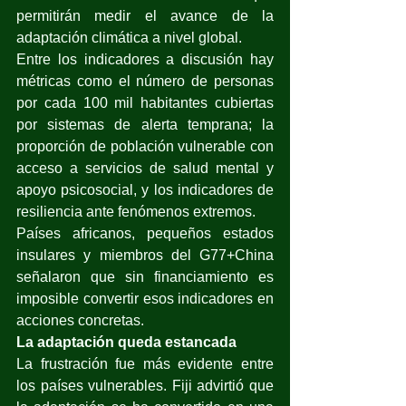
permitirán medir el avance de la 
adaptación climática a nivel global.
Entre los indicadores a discusión hay 
métricas como el número de personas 
por cada 100 mil habitantes cubiertas 
por sistemas de alerta temprana; la 
proporción de población vulnerable con 
acceso a servicios de salud mental y 
apoyo psicosocial, y los indicadores de 
resiliencia ante fenómenos extremos.
Países africanos, pequeños estados 
insulares y miembros del G77+China 
señalaron que sin financiamiento es 
imposible convertir esos indicadores en 
acciones concretas.
La adaptación queda estancada
La frustración fue más evidente entre 
los países vulnerables. Fiji advirtió que 