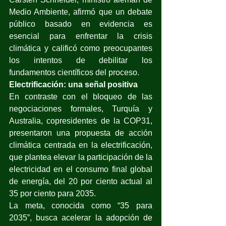
Medio Ambiente, afirmó que un debate 
público basado en evidencia es 
esencial para enfrentar la crisis 
climática y calificó como preocupantes 
los intentos de debilitar los 
fundamentos científicos del proceso.
Electrificación: una señal positiva
En contraste con el bloqueo de las 
negociaciones formales, Turquía y 
Australia, copresidentes de la COP31, 
presentaron una propuesta de acción 
climática centrada en la electrificación, 
que plantea elevar la participación de la 
electricidad en el consumo final global 
de energía, del 20 por ciento actual al 
35 por ciento para 2035.
La meta, conocida como “35 para 
2035”, busca acelerar la adopción de 