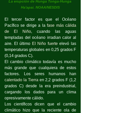
La erupción de Hunga Tonga-Hunga 
Ha'apai. NOAA/NESDIS
El tercer factor es que el Océano 
Pacífico se dirige a la 
fase más cálida 
de El Niño
, cuando las aguas 
templadas del océano irradian calor al 
aire. El último 
El Niño fuerte
 elevó las 
temperaturas globales en 0,25 grados F 
(0,14 grados C).
El cambio climático todavía es mucho 
más grande que cualquiera de estos 
factores. Los seres humanos han 
calentado la Tierra
 en 2,2 grados F (1,2 
grados C) desde la era preindustrial, 
cargando los dados para un clima 
opresivamente cálido. 
Los científicos dicen que el cambio 
climático hizo que la reciente ola de 