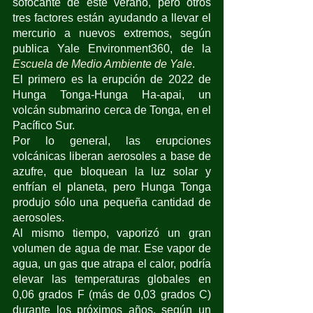
sofocante de este verano, pero otros 
tres factores están ayudando a llevar el 
mercurio a nuevos extremos, según 
publica Yale Environment360, de la 
Escuela de Medio Ambiente de Yale
.
El primero es la erupción de 2022 de 
Hunga Tonga-Hunga Ha-apai, un 
volcán submarino cerca de Tonga, en el 
Pacífico Sur. 
Por lo general, las erupciones 
volcánicas liberan aerosoles a base de 
azufre, que bloquean la luz solar y 
enfrían el planeta, pero Hunga Tonga 
produjo sólo una pequeña cantidad de 
aerosoles. 
Al mismo tiempo, vaporizó un gran 
volumen de agua de mar. Ese vapor de 
agua, un gas que atrapa el calor, podría 
elevar las temperaturas globales en 
0,06 grados F (más de 0,03 grados C) 
durante los próximos años, según un 