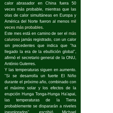
calor abrasador en China fuera 50 
veces más probable, mientras que las 
olas de calor simultáneas en Europa y 
América del Norte fueron al menos 
mil 
veces más probables
. 
Este mes está en camino de ser el 
más 
caluroso
 jamás registrado, con un calor 
sin precedentes que indica que "ha 
llegado la era de la ebullición global", 
afirmó el secretario general de la ONU, 
António Guterres.
Y las temperaturas siguen en aumento. 
"Si se desarrolla un fuerte El Niño 
durante el próximo año, combinado con 
el máximo solar y los efectos de la 
erupción Hunga Tonga-Hunga Ha'apai, 
las temperaturas de la Tierra 
probablemente se dispararán a niveles 
inexplorados", escribió Michael 