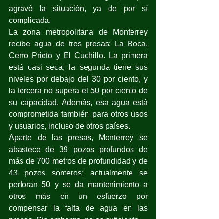
agravó la situación, ya de por sí 
complicada.
La zona metropolitana de Monterrey 
recibe agua de tres presas: La Boca, 
Cerro Prieto y El Cuchillo. La primera 
está casi seca; la segunda tiene sus 
niveles por debajo del 30 por ciento, y 
la tercera no supera el 50 por ciento de 
su capacidad. Además, esa agua está 
comprometida también para otros usos 
y usuarios, incluso de otros países. 
Aparte de las presas, Monterrey se 
abastece de 39 pozos profundos de 
más de 700 metros de profundidad y de 
43 pozos someros; actualmente se 
perforan 50 y se da mantenimiento a 
otros más en un esfuerzo por 
compensar la falta de agua en las 