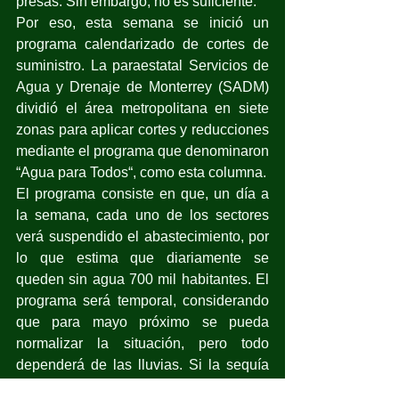
presas. Sin embargo, no es suficiente.
Por eso, esta semana se inició un 
programa calendarizado de cortes de 
suministro. La paraestatal Servicios de 
Agua y Drenaje de Monterrey (SADM) 
dividió el área metropolitana en siete 
zonas para aplicar cortes y reducciones 
mediante el programa que denominaron 
“Agua para Todos“, como esta columna.
El programa consiste en que, un día a 
la semana, cada uno de los sectores 
verá suspendido el abastecimiento, por 
lo que estima que diariamente se 
queden sin agua 700 mil habitantes. El 
programa será temporal, considerando 
que para mayo próximo se pueda 
normalizar la situación, pero todo 
dependerá de las lluvias. Si la sequía 
se alarga, esta situación podría 