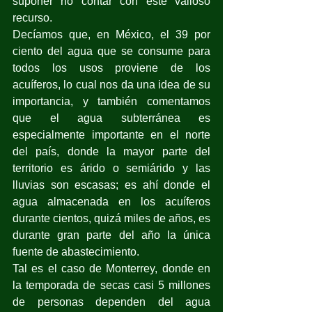
suponer no contar con este valioso 
recurso.
Decíamos que, en México, el 39 por 
ciento del agua que se consume para 
todos los usos proviene de los 
acuíferos, lo cual nos da una idea de su 
importancia, y también comentamos 
que el agua subterránea es 
especialmente importante en el norte 
del país, donde la mayor parte del 
territorio es árido o semiárido y las 
lluvias son escasas; es ahí donde el 
agua almacenada en los acuíferos 
durante cientos, quizá miles de años, es 
durante gran parte del año la única 
fuente de abastecimiento.
Tal es el caso de Monterrey, donde en 
la temporada de secas casi 5 millones 
de personas dependen del agua 