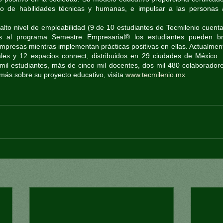
llo de habilidades técnicas y humanas, e impulsar a las personas 
lto nivel de empleabilidad (9 de 10 estudiantes de Tecmilenio cuenta
s al programa Semestre Empresarial® los estudiantes pueden bri
mpresas mientras implementan prácticas positivas en ellas. Actualmen
les y 12 espacios connect, distribuidos en 29 ciudades de México.
mil estudiantes, más de cinco mil docentes, dos mil 480 colaboradore
ás sobre su proyecto educativo, visita 
www.tecmilenio.mx