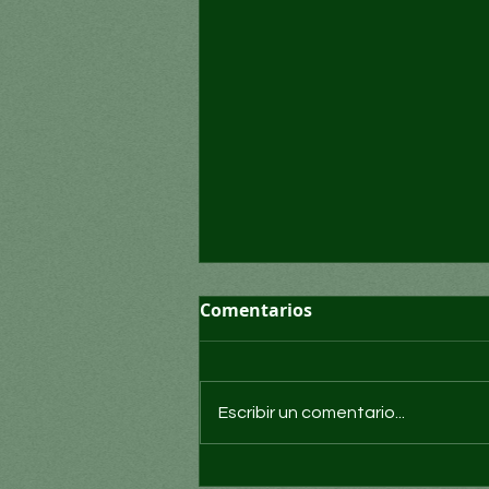
Comentarios
Escribir un comentario...
¿Puede Morena romper