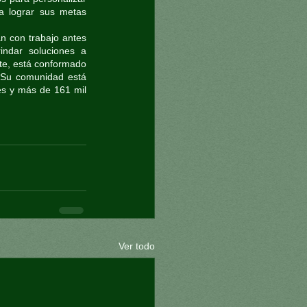
a lograr sus metas 
n con trabajo antes 
ndar soluciones a 
te, está conformado 
 Su comunidad está 
s y más de 161 mil 
Ver todo