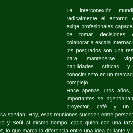
La interconexión mundia
radicalmente el entorno 
exige profesionales capace
de tomar decisiones es
colaborar a escala internaci
los posgrados son una resp
para mantenerse vigen
habilidades críticas y
conocimiento en un mercad
complejo.
Hace apenas unos años, l
importantes se agendaban
proyector, café y un 
a servían. Hoy, esas reuniones suceden entre persona
lo y Seúl al mismo tiempo, cada quien con una taza 
t, lo que marca la diferencia entre una idea brillante y