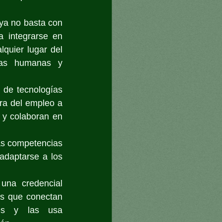
ya no basta con 
 integrarse en 
quier lugar del 
ias humanas y 
 de tecnologías 
ra del empleo a 
 y colaboran en 
as competencias 
adaptarse a los 
na credencial 
s que conectan 
es y las usa 