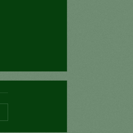
fímero y la ilusión del