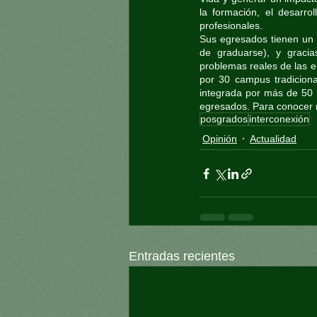
la formación, el desarro
profesionales.
Sus egresados tienen un a
de graduarse), y gracia
problemas reales de las e
por 30 campus tradiciona
integrada por más de 50 
egresados. Para conocer m
posgrados
interconexión
Opinión
Actualidad
Entradas recientes