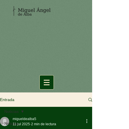
Entrada
Noticias
migueldealba5
Noticias
11 jul 2025
2 min de lectura