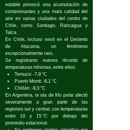
estable provocó una acumulación de 
contaminantes y una mala calidad del 
aire en varias ciudades del centro de 
Chile, como Santiago, Rancagua y 
Talca.
En Chile, incluso nevó en el Desierto 
de Atacama, un fenómeno 
excepcionalmente raro.
Se registraron nuevos récords de 
temperaturas mínimas, entre ellos:
Temuco: -7,9 °C
Puerto Montt: -8,1 °C
Chillán: -9,3 °C
En Argentina, la ola de frío polar afectó 
severamente a gran parte de las 
regiones sur y central, con temperaturas 
entre 10 y 15 °C por debajo del 
promedio estacional.
Se emitieron alertas amarillas por 