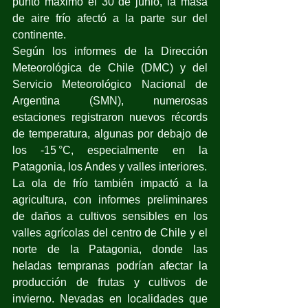
punto máximo el 30 de junio, la masa 
de aire frío afectó a la parte sur del 
continente.
Según los informes de la Dirección 
Meteorológica de Chile (DMC) y del 
Servicio Meteorológico Nacional de 
Argentina (SMN), numerosas 
estaciones registraron nuevos récords 
de temperatura, algunas por debajo de 
los -15 °C, especialmente en la 
Patagonia, los Andes y valles interiores.
La ola de frío también impactó a la 
agricultura, con informes preliminares 
de daños a cultivos sensibles en los 
valles agrícolas del centro de Chile y el 
norte de la Patagonia, donde las 
heladas tempranas podrían afectar la 
producción de frutas y cultivos de 
invierno. Nevadas en localidades que 