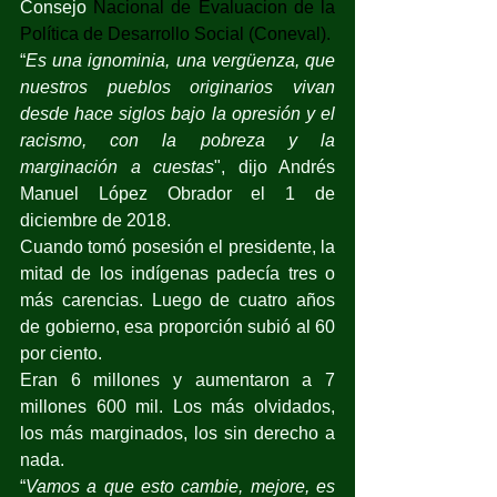
Consejo 
Nacional de Evaluacion de la 
Política de Desarrollo Social (Coneval).
“
Es una ignominia, una vergüenza, que 
nuestros pueblos originarios vivan 
desde hace siglos bajo la opresión y el 
racismo, con la pobreza y la 
marginación a cuestas
", dijo Andrés 
Manuel López Obrador el 1 de 
diciembre de 2018.
Cuando tomó posesión el presidente, la 
mitad de los indígenas padecía tres o 
más carencias. Luego de cuatro años 
de gobierno, esa proporción subió al 60 
por ciento.
Eran 6 millones y aumentaron a 7 
millones 600 mil. Los más olvidados, 
los más marginados, los sin derecho a 
nada.
“
Vamos a que esto cambie, mejore, es 