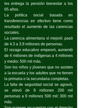
les entrega la pensión bienestar a los 
65 años.
La política social basada en 
transferencias en efectivo tiene como 
resultado el aumento de las carencias 
sociales.
La carencia alimentaria sí mejoró: pasó 
de 4.3 a 3.9 millones de personas.
El rezago educativo empeoró, aumentó 
de 4 millones de indígenas a 4 millones 
y medio: 500 mil más.
Son los niños y jóvenes que no asisten 
a la escuela y los adultos que no tienen 
la primaria o la secundaria completas.
La falta de seguridad social se agravó, 
se elevó de 9 millones 200 mil 
personas a 9 millones 500 mil: 300 mil 
más.
Son quienes no cuentan con el derecho 