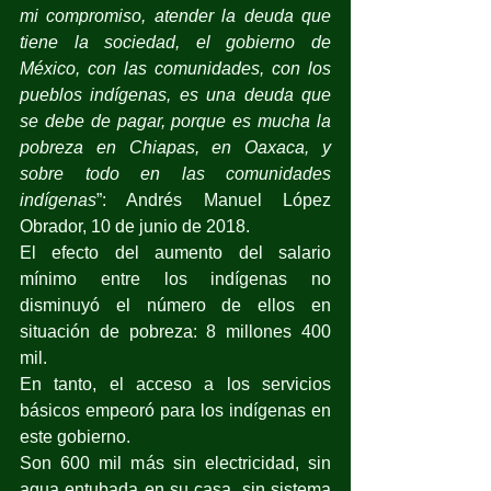
mi compromiso, atender la deuda que 
tiene la sociedad, el gobierno de 
México, con las comunidades, con los 
pueblos indígenas, es una deuda que 
se debe de pagar, porque es mucha la 
pobreza en Chiapas, en Oaxaca, y 
sobre todo en las comunidades 
indígenas
”: Andrés Manuel López 
Obrador, 10 de junio de 2018.
El efecto del aumento del salario 
mínimo entre los indígenas no 
disminuyó el número de ellos en 
situación de pobreza: 8 millones 400 
mil.
En tanto, el acceso a los servicios 
básicos empeoró para los indígenas en 
este gobierno.
Son 600 mil más sin electricidad, sin 
agua entubada en su casa, sin sistema 