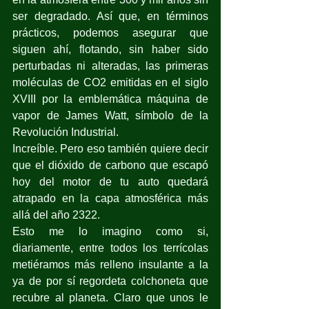
ser degradado. Así que, en términos 
prácticos, podemos asegurar que 
siguen ahí, flotando, sin haber sido 
perturbadas ni alteradas, las primeras 
moléculas de CO2 emitidas en el siglo 
XVIII por la emblemática máquina de 
vapor de James Watt, símbolo de la 
Revolución Industrial.
Increíble. Pero eso también quiere decir 
que el dióxido de carbono que escapó 
hoy del motor de tu auto quedará 
atrapado en la capa atmosférica más 
allá del año 2322.
Esto me lo imagino como si, 
diariamente, entre todos los terrícolas 
metiéramos más relleno insulante a la 
ya de por sí regordeta colchoneta que 
recubre al planeta. Claro que unos le 