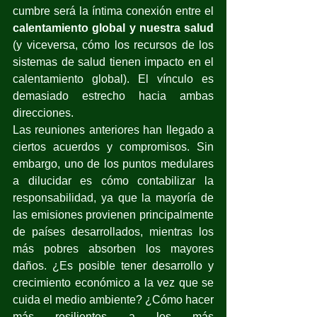
cumbre será la íntima conexión entre el 
calentamiento global y nuestra salud
(y viceversa, cómo los recursos de los 
sistemas de salud tienen impacto en el 
calentamiento global). El vínculo es 
demasiado estrecho hacia ambas 
direcciones.
Las reuniones anteriores han llegado a 
ciertos acuerdos y compromisos. Sin 
embargo, uno de los puntos medulares 
a dilucidar es cómo contabilizar la 
responsabilidad, ya que la mayoría de 
las emisiones provienen principalmente 
de países desarrollados, mientras los 
más pobres absorben los mayores 
daños. ¿Es posible tener desarrollo y 
crecimiento económico a la vez que se 
cuida el medio ambiente? ¿Cómo hacer 
más resilientes a los más 