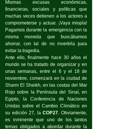
Mismas excusas económicas, 
financieras, sociales y políticas que 
muchas veces detienen a los actores a 
comprometerse y actuar. ¡Vaya miopía! 
Pagamos durante la emergencia con la 
misma moneda que buscábamos 
ahorrar, con tal de no invertirla para 
evitar la tragedia.
Ante ello, finalmente hace 30 años el 
mundo se ha tratado de organizar y en 
unas semanas, entre el 6 y el 18 de 
noviembre, comenzará en la ciudad de 
Sharm El Sheikh, en las costas del Mar 
Rojo sobre la Península del Sinaí, en 
Egipto, la Conferencia de Naciones 
Unidas sobre el Cambio Climático en 
su edición 27, la 
COP27
. Obviamente, 
es inminente que uno de los tantos 
temas obligados a abordar durante la 