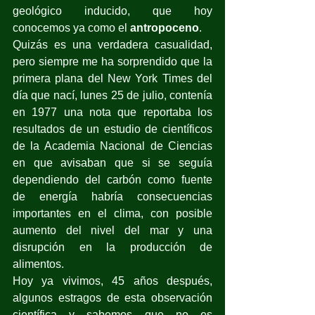
geológico inducido, que hoy 
conocemos ya como el 
antropoceno
.
Quizás es una verdadera casualidad, 
pero siempre me ha sorprendido que la 
primera plana del New York Times del 
día que nací, lunes 25 de julio, contenía 
en 1977 una nota que reportaba los 
resultados de un estudio de científicos 
de la Academia Nacional de Ciencias 
en que avisaban que si se seguía 
dependiendo del carbón como fuente 
de energía habría consecuencias 
importantes en el clima, con posible 
aumento del nivel del mar y una 
disrupción en la producción de 
alimentos. 
Hoy ya vivimos, 45 años después, 
algunos estragos de esta observación 
científica y sabemos que no es 