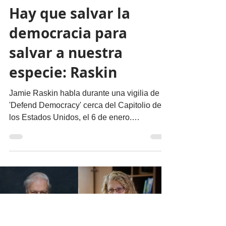
migueldealba5
21 abr 2022
5 min de lectura
Actualidad
Hay que salvar la
democracia para
salvar a nuestra
especie: Raskin
Jamie Raskin habla durante una vigilia de
'Defend Democracy' cerca del Capitolio de