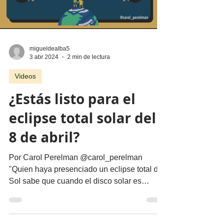
Load video
migueldealba5
3 abr 2024
2 min de lectura
Videos
¿Estás listo para el
eclipse total solar del
8 de abril?
Por Carol Perelman @carol_perelman
"Quien haya presenciado un eclipse total de
Sol sabe que cuando el disco solar es
cubierto por la Luna...