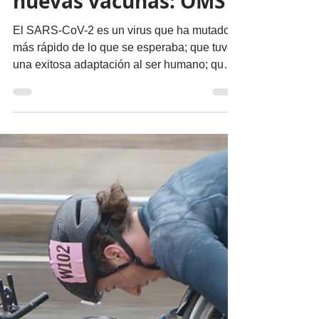
Seguirá la evolución
del SARS-CoV-2 al
presionarlo con
nuevas vacunas: OMS
El SARS-CoV-2 es un virus que ha mutado
más rápido de lo que se esperaba; que tuvo
una exitosa adaptación al ser humano; que
se transmite...