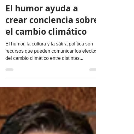
migueldealba5
27 jul 2023
3 min de lectura
Nuestro Planeta
El humor ayuda a
crear conciencia sobre
el cambio climático
El humor, la cultura y la sátira política son
recursos que pueden comunicar los efectos
del cambio climático entre distintas...