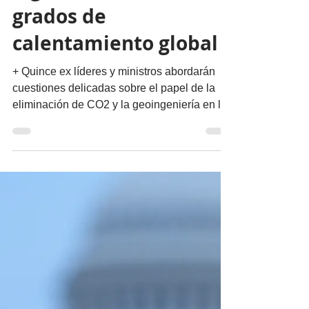
migueldealba5
22 abr 2022
6 min de lectura
Actualidad
"Casi imposible"
lograr la meta de 1.5
grados de
calentamiento global
+ Quince ex líderes y ministros abordarán
cuestiones delicadas sobre el papel de la
eliminación de CO2 y la geoingeniería en la
acción...