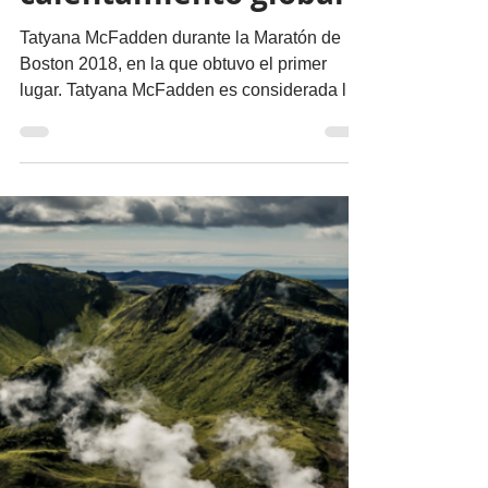
Actualidad
Busca el deporte
combatir el
calentamiento global
Tatyana McFadden durante la Maratón de
Boston 2018, en la que obtuvo el primer
lugar. Tatyana McFadden es considerada la
mujer más rápida...