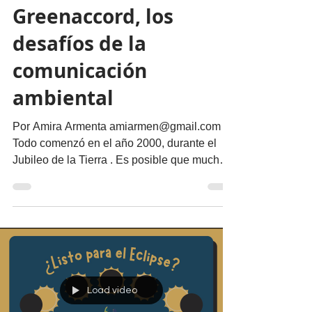
Nuestro Planeta
Greenaccord, los
desafíos de la
comunicación
ambiental
Por Amira Armenta amiarmen@gmail.com
Todo comenzó en el año 2000, durante el
Jubileo de la Tierra . Es posible que mucha
gente no sepa...