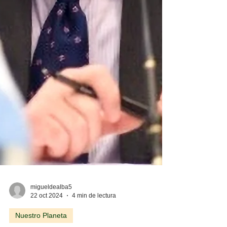
migueldealba5
22 oct 2024
4 min de lectura