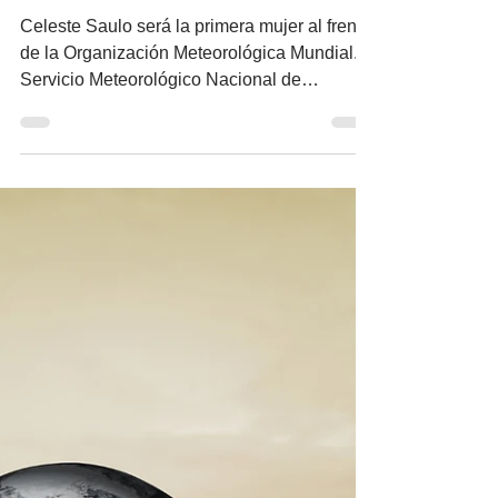
primera mujer que
dirigirá la OMM
Celeste Saulo será la primera mujer al frente
de la Organización Meteorológica Mundial. /
Servicio Meteorológico Nacional de
Argentina La...