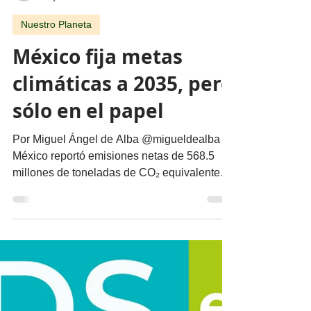
migueldealba5
29 jul
3 min de lectura
Nuestro Planeta
México fija metas
climáticas a 2035, pero
sólo en el papel
Por Miguel Ángel de Alba @migueldealba
México reportó emisiones netas de 568.5
millones de toneladas de CO₂ equivalente