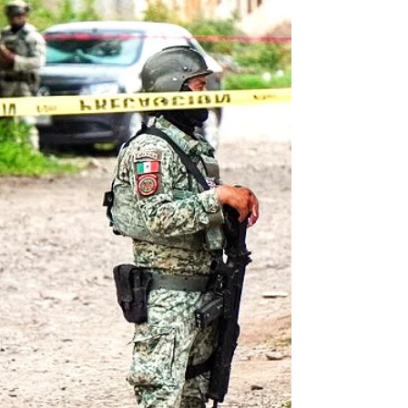
estrategias anunciadas por el gobierno de
los Estados Unidos (EUA) en su lucha contra
el narcotráfico, la persistencia que tiene el
presidente Donald Trump en qu