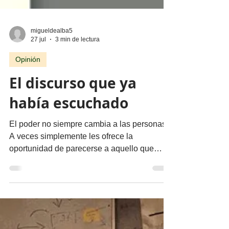
que el crimen organizado y cua
migueldealba5
27 jul
3 min de lectura
Opinión