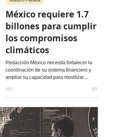
migueldealba5
30 jul
3 min de lectura
Nuestro Planeta
México requiere 1.7
billones para cumplir
los compromisos
climáticos
Redacción México necesita fortalecer la
coordinación de su sistema financiero y
ampliar su capacidad para movilizar
recursos a proyectos de mitigación,
adaptación, transición energética,