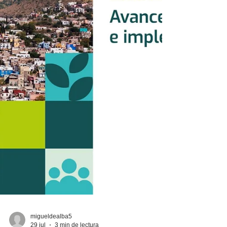
parece que las cosas le estén saliendo bien
a Morena en el sensible tema del
enfrentamiento al crimen organizado. La
inseguridad, cuya percepción a pesar de las
encuestas oficial