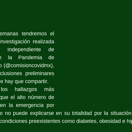
n
manas tendremos el 
investigación realizada 
 Independiente de 
bre la Pandemia de 
 (@comisioncovidmx), 
lusiones preliminares 
e hay que compartir.
os hallazgos más 
que el alto número de 
n la emergencia por 
no puede explicarse en su totalidad por la situación 
condiciones preexistentes como diabetes, obesidad e hi