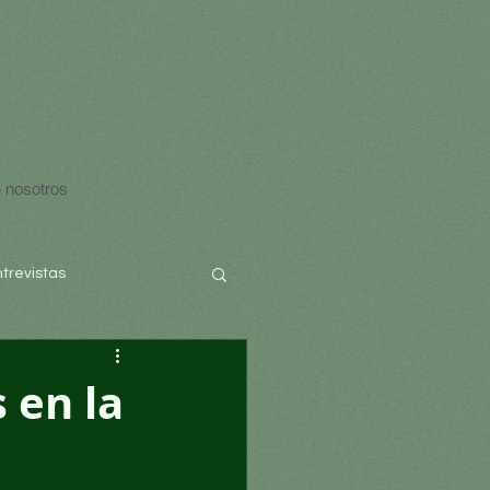
 nosotros
ntrevistas
 en la