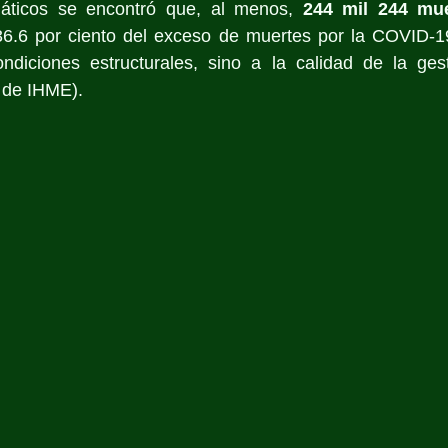
áticos se encontró que, al menos, 
244 mil 244 mue
36.6 por ciento del exceso de muertes por la COVID-1
ondiciones estructurales, sino a la calidad de la gest
 de IHME).