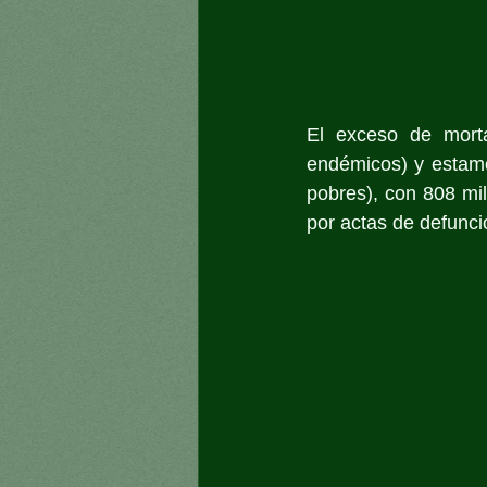
El exceso de mort
endémicos) y estamo
pobres), con 808 mil
por actas de defunci