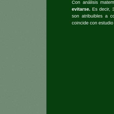
Con análisis matem
evitarse. 
Es decir, 
son atribuibles a c
coincide con estudio