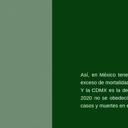
Así, en México tene
exceso de mortalidad
Y la CDMX es la de 
2020 no se obedeció
casos y muertes en 