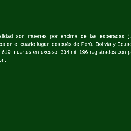
alidad son muertes por encima de las esperadas (u
s en el cuarto lugar, después de Perú, Bolivia y Ecuad
 619 muertes en exceso: 334 mil 196 registrados con pr
ón.