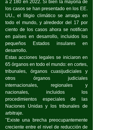
a 2 180 en 2022. Si bien la mayoría de 
los casos se han presentado en los EE. 
UU., el litigio climático se arraiga en 
todo el mundo, y alrededor del 17 por 
ciento de los casos ahora se notifican 
en países en desarrollo, incluidos los 
pequeños Estados insulares en 
desarrollo.
Estas acciones legales se iniciaron en 
65 órganos en todo el mundo: en cortes, 
tribunales, órganos cuasijudiciales y 
otros órganos judiciales 
internacionales, regionales y 
nacionales, incluidos los 
procedimientos especiales de las 
Naciones Unidas y los tribunales de 
arbitraje.
"Existe una brecha preocupantemente 
creciente entre el nivel de reducción de 