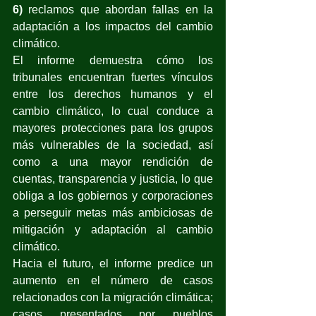
6) 
reclamos que abordan fallas en la 
adaptación a los impactos del cambio 
climático.
El informe demuestra cómo los 
tribunales encuentran fuertes vínculos 
entre los derechos humanos y el 
cambio climático, lo cual conduce a 
mayores protecciones para los grupos 
más vulnerables de la sociedad, así 
como a una mayor rendición de 
cuentas, transparencia y justicia, lo que 
obliga a los gobiernos y corporaciones 
a perseguir metas más ambiciosas de 
mitigación y adaptación al cambio 
climático.
Hacia el futuro, el informe predice un 
aumento en el número de casos 
relacionados con la migración climática; 
casos presentados por pueblos 