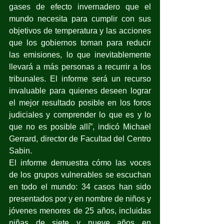
gases de efecto invernadero que el 
mundo necesita para cumplir con sus 
objetivos de temperatura y las acciones 
que los gobiernos toman para reducir 
las emisiones, lo que inevitablemente 
llevará a más personas a recurrir a los 
tribunales. El informe será un recurso 
invaluable para quienes deseen lograr 
el mejor resultado posible en los foros 
judiciales y comprender lo que es y lo 
que no es posible allí”, indicó Michael 
Gerrard, director de Facultad del Centro 
Sabin.
El informe demuestra cómo las voces 
de los grupos vulnerables se escuchan 
en todo el mundo: 34 casos han sido 
presentados por y en nombre de niños y 
jóvenes menores de 25 años, incluidas 
niñas de siete y nueve años en 