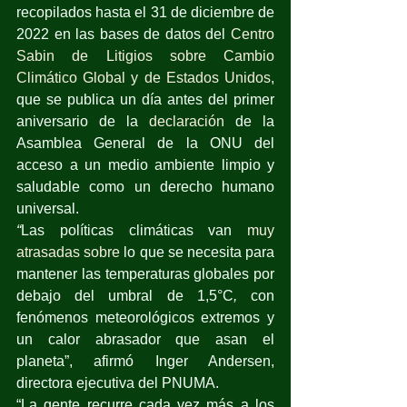
recopilados hasta el 31 de diciembre de 
2022 en las bases de datos del 
Centro 
Sabin de Litigios sobre Cambio 
Climático Global y de Estados Unidos
, 
que se publica un día antes del primer 
aniversario de la 
declaración
 de la 
Asamblea General de la ONU del 
acceso a un medio ambiente limpio y 
saludable como un derecho humano 
universal.
“
Las políticas climáticas van 
muy 
atrasadas sobre 
lo que se necesita para 
mantener las temperaturas globales por 
debajo del umbral de 1,5°C
,
 con 
fenómenos meteorológicos extremos y 
un calor abrasador que asan el 
planeta”, afirmó Inger Andersen, 
directora ejecutiva del PNUMA.
“La gente recurre cada vez más a los 