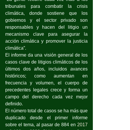
tribunales para combatir la crisis 
climática, donde sostiene que los 
gobiernos y el sector privado son 
responsables y hacen del litigio un 
mecanismo clave para asegurar la 
acción climática y promover la justicia 
climática”.
El informe da una visión general de los 
casos clave de litigios climáticos de los 
últimos dos años, incluidos avances 
históricos; como aumentan en 
frecuencia y volumen, el cuerpo de 
precedentes legales crece y forma un 
campo del derecho cada vez mejor 
definido.
El número total de casos se ha más que 
duplicado desde el primer informe 
sobre el tema, al pasar de 884 en 
2017