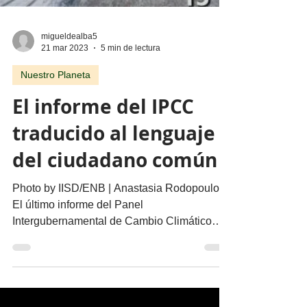
migueldealba5
21 mar 2023
5 min de lectura
Nuestro Planeta
El informe del IPCC
traducido al lenguaje
del ciudadano común
Photo by IISD/ENB | Anastasia Rodopoulou
El último informe del Panel
Intergubernamental de Cambio Climático