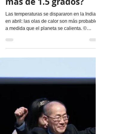
¿Qué pasará si el
mundo se calienta
más de 1.5 grados?
Las temperaturas se dispararon en la India
en abril: las olas de calor son más probables
a medida que el planeta se calienta. ©
Sudipta...