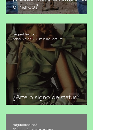
¿Puede Morena romper con
el narco?
migueldealba5
hace 6 días
2 min de lectura