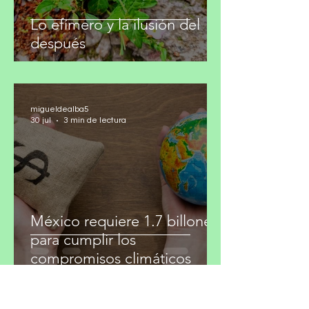
Lo efímero y la ilusión del
después
migueldealba5
30 jul
3 min de lectura
México requiere 1.7 billones