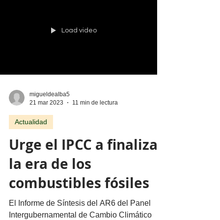
(IPCC) debería ser una...
Load video
migueldealba5
21 mar 2023
11 min de lectura
Actualidad
Urge el IPCC a finalizar