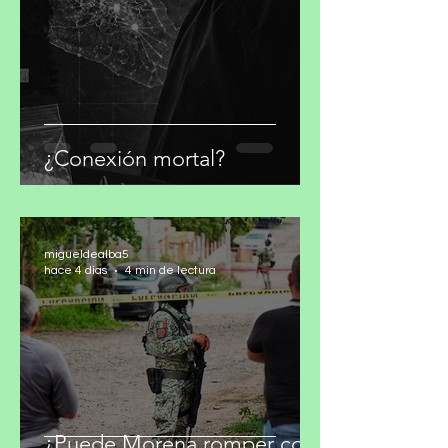
migueldealba5
hace 2 días
4 min de lectura
¿Conexión mortal?
migueldealba5
hace 4 días
4 min de lectura