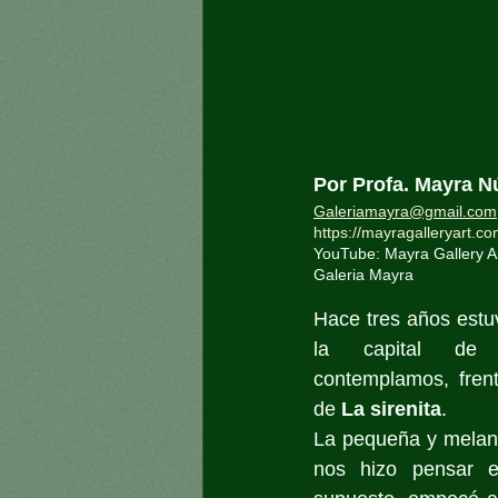
Por Profa. Mayra N
Galeriamayra@gmail.com
https://mayragalleryart.c
YouTube: Mayra Gallery A
Galeria Mayra
Hace tres años est
la capital de 
contemplamos, frent
de 
La sirenita
. 
La pequeña y melanc
nos hizo pensar e