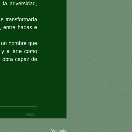
la adversidad, 
 transformaría 
, entre hadas e 
e un hombre que 
 y el arte como 
a obra capaz de 
Ver todo