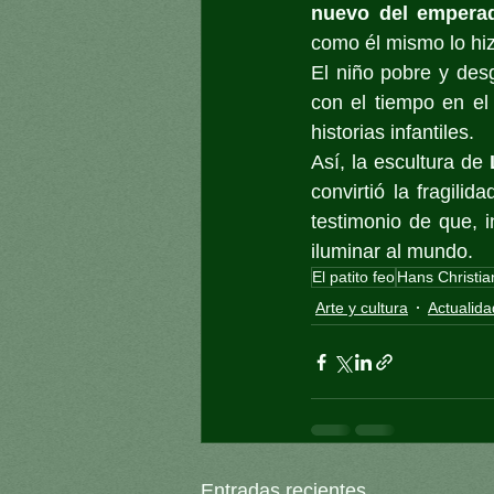
nuevo del empera
como él mismo lo hi
El niño pobre y des
con el tiempo en el 
historias infantiles.
Así, la escultura de 
convirtió la fragili
testimonio de que, i
iluminar al mundo.
El patito feo
Hans Christi
Arte y cultura
Actualida
Entradas recientes