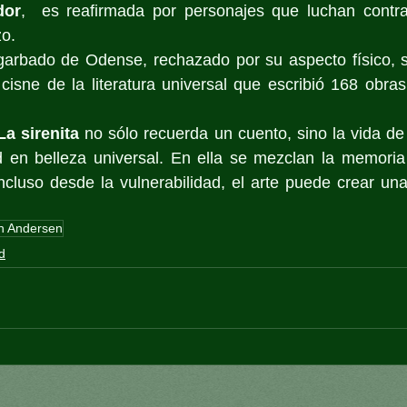
dor
,  es reafirmada por personajes que luchan contra 
zo.
garbado de Odense, rechazado por su aspecto físico, se
cisne de la literatura universal que escribió 168 obras
La sirenita
 no sólo recuerda un cuento, sino la vida d
dad en belleza universal. En ella se mezclan la memoria
ncluso desde la vulnerabilidad, el arte puede crear un
an Andersen
d