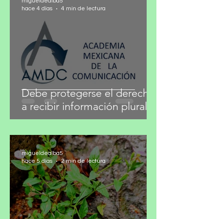
¿Arte o signo de status?
migueldealba5
hace 4 días
4 min de lectura
Debe protegerse el derecho
a recibir información plural