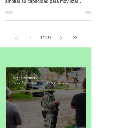
los compromisos
climáticos
Redacción México necesita fortalecer la
coordinación de su sistema financiero y
ampliar su capacidad para movilizar
recursos a proyectos de mitigación,
adaptación, transición energética,
conservación y desarrollo resiliente, para
concretar los compromisos de la
Contribución Determinada a Nivel Nacional
1
/
191
(NDC 3.0). Iniciativa Climática de México
(ICM) realizó su cuarto taller “Hacia la
Plataforma País de Inversión para el
Desarrollo y la Acción Climática en México:
Contribución
migueldealba5
hace 7 minutos
4 min de lectura