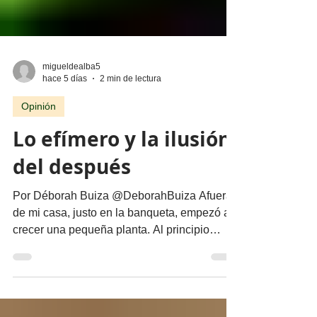
migueldealba5
hace 5 días
2 min de lectura
Opinión
Lo efímero y la ilusión
del después
Por Déborah Buiza @DeborahBuiza Afuera
de mi casa, justo en la banqueta, empezó a
crecer una pequeña planta. Al principio