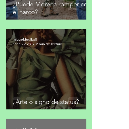
¿Puede Morena romper con
el narco?
migueldealba5
hace 2 días
2 min de lectura