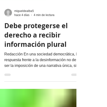
migueldealba5
hace 4 días
4 min de lectura
Debe protegerse el
derecho a recibir
información plural
Redacción En una sociedad democrática, la
respuesta frente a la desinformación no debe
ser la imposición de una narrativa única, sino
el fortalecimiento del periodismo profesional,
la alfabetización mediática, la pluralidad
informativa, la ética de la comunicación y la