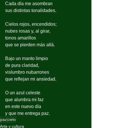
Cada día me asombran
sus distintas tonalidades.
Cielos rojos, encendidos;
nubes rosas y, al girar,
tonos amarillos
que se pierden más allá.
Bajo un manto limpio
de pura claridad,
vislumbro nubarrones
que reflejan mi ansiedad.
O un azul celeste
que alumbra mi faz
en este nuevo día
y que me entrega paz.
paz
cielo
Arte y cultura