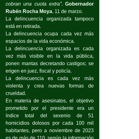
cobran una cuota extra”
. 
Gobernador 
Rubén Rocha Moya.
 11 de marzo.
La delincuencia organizada tampoco 
está en retirada.
La delincuencia ocupa cada vez más 
espacios de la vida económica.
La delincuencia organizada es cada 
vez más visible en la vida pública, 
ponen mantas decretando castigos; se 
erigen en juez, fiscal y policía.
La delincuencia es cada vez más 
violenta y crea nuevas formas de 
crueldad.
En materia de asesinatos, el objetivo 
prometido por el presidente era un 
índice total del sexenio de 51 
homicidios dolosos por cada 100 mil 
habitantes, pero a noviembre de 2023 
es de más de 110, según la información 