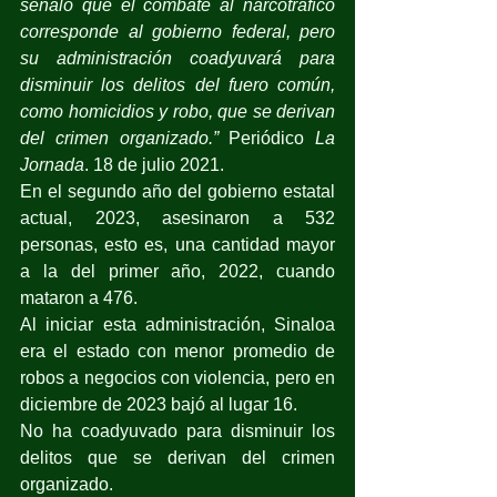
señaló que el combate al narcotráfico 
corresponde al gobierno federal, pero 
su administración coadyuvará para 
disminuir los delitos del fuero común, 
como homicidios y robo, que se derivan 
del crimen organizado.”
 Periódico 
La 
Jornada
. 18 de julio 2021.
En el segundo año del gobierno estatal 
actual, 2023, asesinaron a 532 
personas, esto es, una cantidad mayor 
a la del primer año, 2022, cuando 
mataron a 476.
Al iniciar esta administración, Sinaloa 
era el estado con menor promedio de 
robos a negocios con violencia, pero en 
diciembre de 2023 bajó al lugar 16.
No ha coadyuvado para disminuir los 
delitos que se derivan del crimen 
organizado.