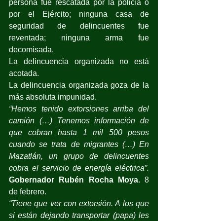
persona fue rescatada por la policía o 
por el Ejército; ninguna casa de 
seguridad de delincuentes fue 
reventada; ninguna arma fue 
decomisada.
La delincuencia organizada no está 
acotada.
La delincuencia organizada goza de la 
más absoluta impunidad.
“Hemos tenido extorsiones arriba del 
camión (…) Tenemos información de 
que cobran hasta 1 mil 500 pesos 
cuando se trata de migrantes (…) En 
Mazatlán, un grupo de delincuentes 
cobra el servicio de energía eléctrica”.
Gobernador Rubén Rocha Moya.
 8 
de febrero.
“Tiene que ver con extorsión. A los que 
si están dejando transportar (papa) les 