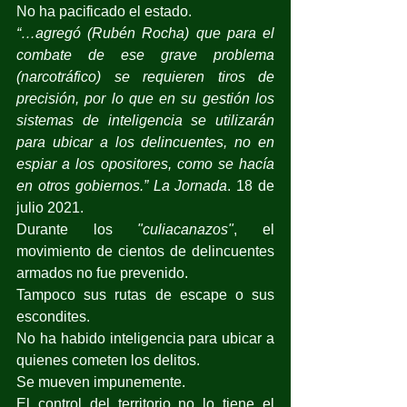
No ha pacificado el estado.
“…agregó (Rubén Rocha) que para el 
combate de ese grave problema 
(narcotráfico) se requieren tiros de 
precisión, por lo que en su gestión los 
sistemas de inteligencia se utilizarán 
para ubicar a los delincuentes, no en 
espiar a los opositores, como se hacía 
en otros gobiernos.” La Jornada
. 18 de 
julio 2021.
Durante los 
"culiacanazos"
, el 
movimiento de cientos de delincuentes 
armados no fue prevenido.
Tampoco sus rutas de escape o sus 
escondites.
No ha habido inteligencia para ubicar a 
quienes cometen los delitos.
Se mueven impunemente.
El control del territorio no lo tiene el 