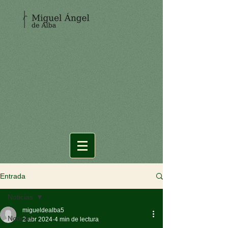
Entrada
Noticias
migueldealba5
Noticias
2 abr 2024
4 min de lectura