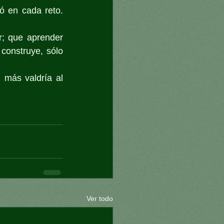
ó en cada reto. 
; que aprender 
construye, sólo 
 más valdría al 
Ver todo