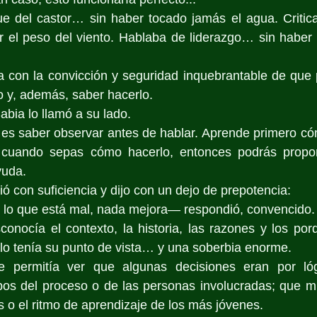
ue del castor… sin haber tocado jamás el agua. Critica
 el peso del viento. Hablaba de liderazgo… sin haber 
a con la convicción y seguridad inquebrantable de que 
o y, además, saber hacerlo.
abia lo llamó a su lado.
cuando sepas cómo hacerlo, entonces podrás proponer
yuda.
ó con suficiencia y dijo con un dejo de prepotencia:
e lo que está mal, nada mejora— respondió, convencido.
conocía el contexto, la historia, las razones y los po
lo tenía su punto de vista… y una soberbia enorme.
e permitía ver que algunas decisiones eran por lóg
pos del proceso o de las personas involucradas; que m
s o el ritmo de aprendizaje de los más jóvenes.