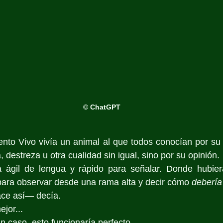
© ChatGPT
nto Vivo vivía un animal al que todos conocían por su 
a, destreza u otra cualidad sin igual, sino por su opinión.
 ágil de lengua y rápido para señalar. Donde hubier
para observar desde una rama alta y decir cómo 
debería
ace así— decía.
ejor...
n caso, esto funcionaría perfecto...