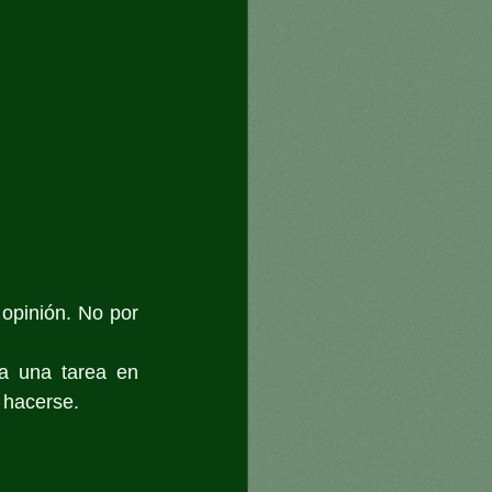
opinión. No por 
a una tarea en 
 hacerse.