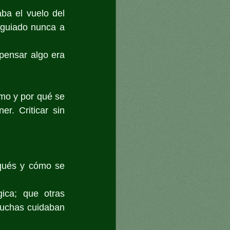
ba el vuelo del 
guiado nunca a 
pensar algo era 
. Criticar sin 
rqués y cómo se 
ica; que otras 
uchas cuidaban 