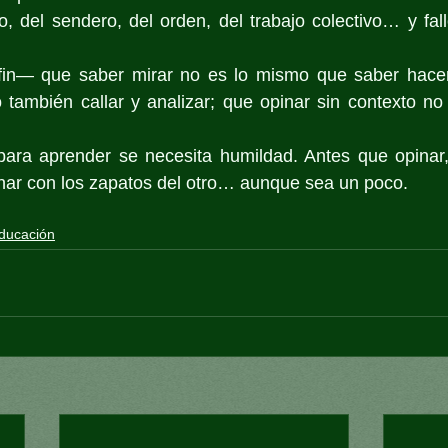
, del sendero, del orden, del trabajo colectivo… y fall
fin— que saber mirar no es lo mismo que saber hacer
 también callar y analizar; que opinar sin contexto no 
 para aprender se necesita humildad. Antes que opinar,
nar con los zapatos del otro… aunque sea un poco.
ducación