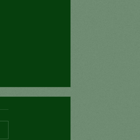
nexión mortal?