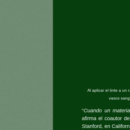
Al aplicar el tinte a u
vasos sangu
“
Cuando un material
afirma el coautor de
Stanford, en Californ