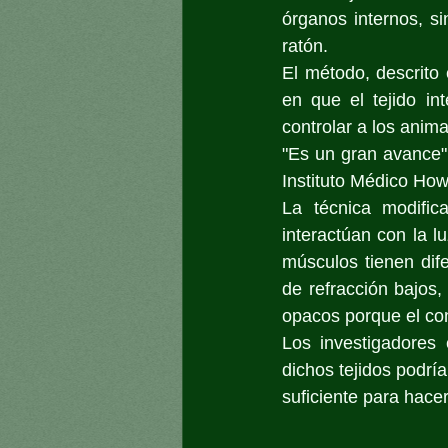
órganos internos, si
ratón. 
El método, descrito 
en que el tejido in
controlar a los anima
"Es un gran avance",
Instituto Médico How
La técnica modifi
interactúan con la lu
músculos tienen dif
de refracción bajos,
opacos porque el cont
Los investigadores 
dichos tejidos podría
suficiente para hace