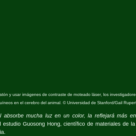
n ratón y usar imágenes de contraste de moteado láser, los investigador
íneos en el cerebro del animal. © Universidad de Stanford/Gail Rupe
 absorbe mucha luz en un color, la reflejará más en 
l estudio Guosong Hong, científico de materiales de la
ia. 