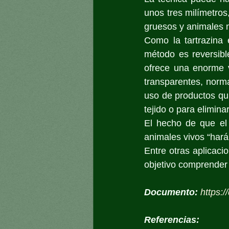
unos tres milímetros
gruesos y animales 
Como la tartrazina 
método es reversible
ofrece una enorme v
transparentes, norm
uso de productos quí
tejido o para elimina
El hecho de que el 
animales vivos “hará
Entre otras aplicaci
objetivo comprender
Documento:
https:
Referencias: