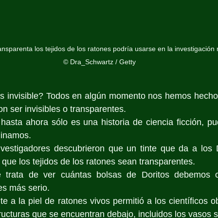
ansparenta los tejidos de los ratones podría usarse en la investigación m
© Dra_Schwartz / Getty
as invisible? Todos en algún momento nos hemos hecho 
 ser invisibles o transparentes.
e hasta ahora sólo es una historia de ciencia ficción, pu
ginamos.
vestigadores descubrieron que un tinte que da a los Do
que los tejidos de los ratones sean transparentes. 
 trata de ver cuántas bolsas de Doritos debemos c
 es más serio.
tructuras que se encuentran debajo, incluidos los vasos 