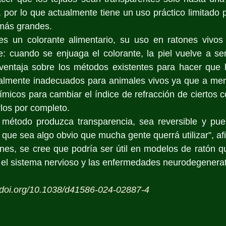
, por lo que actualmente tiene un uso práctico limitado p
más grandes.
es un colorante alimentario, su uso en ratones vivos 
: cuando se enjuaga el colorante, la piel vuelve a ser
entaja sobre los métodos existentes para hacer que lo
almente inadecuados para animales vivos ya que a menu
micos para cambiar el índice de refracción de ciertos 
rlos por completo.
método produzca transparencia, sea reversible y pueda
 que sea algo obvio que mucha gente querrá utilizar”, afi
ones, se cree que podría ser útil en modelos de ratón 
 el sistema nervioso y las enfermedades neurodegenerat
//doi.org/10.1038/d41586-024-02887-4