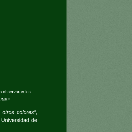
es observaron los 
rt/NSF
otros colores”
, 
 Universidad de 