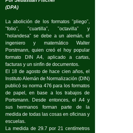
Por Sebastian Fischer 
(DPA)
La abolición de los formatos "pliego", 
"folio", "cuartilla", "octavilla" y 
"holandesa" se debe a un alemán, el 
ingeniero y matemático Walter 
Porstmann, quien creó el hoy popular 
formato DIN A4, aplicado a cartas, 
facturas y un sinfín de documentos.
El 18 de agosto de hace cien años, el 
Instituto Alemán de Normalización (DIN) 
publicó su norma 476 para los formatos 
de papel, en base a los trabajos de 
Portsmann. Desde entonces, el A4 y 
sus hermanos forman parte de la 
medida de todas las cosas en oficinas y 
escuelas.
La medida de 29.7 por 21 centímetros 