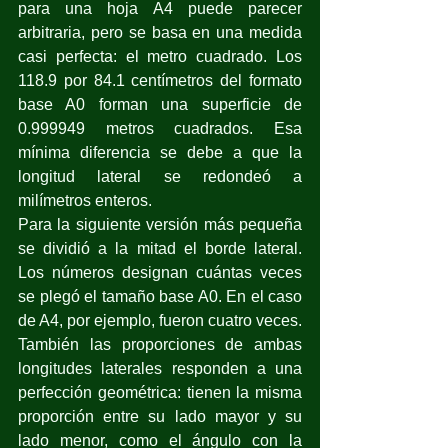
para una hoja A4 puede parecer 
arbitraria, pero se basa en una medida 
casi perfecta: el metro cuadrado. Los 
118.9 por 84.1 centímetros del formato 
base A0 forman una superficie de 
0.999949 metros cuadrados. Esa 
mínima diferencia se debe a que la 
longitud lateral se redondeó a 
milímetros enteros.
Para la siguiente versión más pequeña 
se dividió a la mitad el borde lateral. 
Los números designan cuántas veces 
se plegó el tamaño base A0. En el caso 
de A4, por ejemplo, fueron cuatro veces.
También las proporciones de ambas 
longitudes laterales responden a una 
perfección geométrica: tienen la misma 
proporción entre su lado mayor y su 
lado menor, como el ángulo con la 