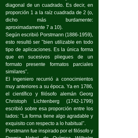
diagonal de un cuadrado. Es decir, en 
proporción 1 a la raíz cuadrada de 2 (o, 
dicho más burdamente: 
aproximadamente 7 a 10).
Según escribió Porstmann (1886-1959), 
esto resultó ser "bien utilizable en todo 
tipo de aplicaciones. Es la única forma 
que en sucesivos pliegues de un 
formato presente formatos parciales 
similares".
El ingeniero recurrió a conocimientos 
muy anteriores a su época. Ya en 1786, 
el científico y filósofo alemán Georg 
Christoph Lichtenberg (1742-1799) 
escribió sobre esa proporción entre los 
lados: "La forma tiene algo agradable y 
exquisito con respecto a lo habitual".
Porstmann fue inspirado por el filósofo y 