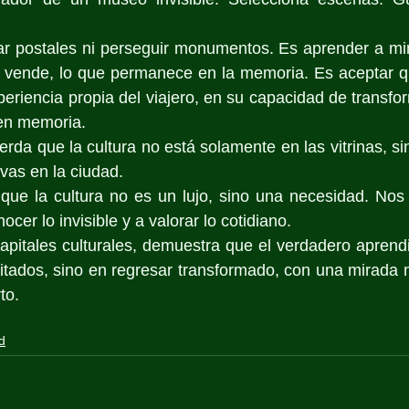
ar postales ni perseguir monumentos. Es aprender a mir
e vende, lo que permanece en la memoria. Es aceptar qu
eriencia propia del viajero, en su capacidad de transform
 en memoria.
da que la cultura no está solamente en las vitrinas, sin
vas en la ciudad.
 que la cultura no es un lujo, sino una necesidad. Nos
ocer lo invisible y a valorar lo cotidiano.
apitales culturales, demuestra que el verdadero aprendi
itados, sino en regresar transformado, con una mirada 
to.
d