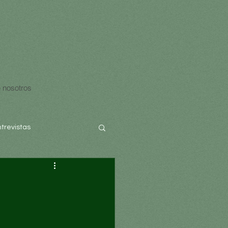
 nosotros
ntrevistas