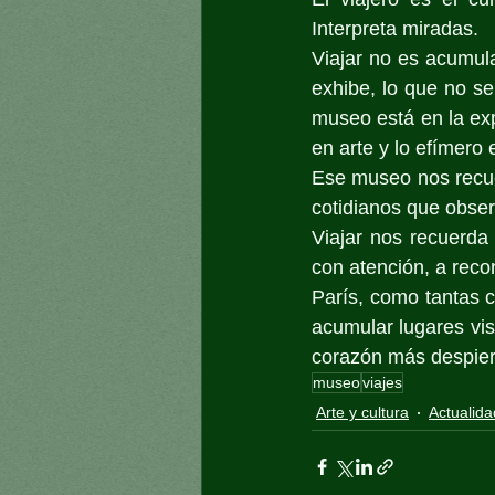
Interpreta miradas.
Viajar no es acumul
exhibe, lo que no s
museo está en la exp
en arte y lo efímero
Ese museo nos recuer
cotidianos que obser
Viajar nos recuerda
con atención, a recon
París, como tantas c
acumular lugares vis
corazón más despier
museo
viajes
Arte y cultura
Actualida