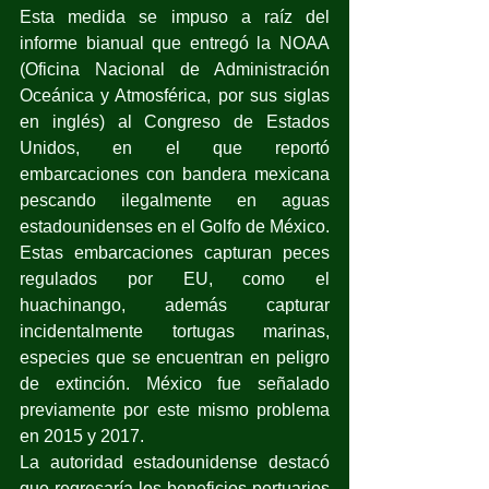
Esta medida se impuso a raíz del 
informe bianual que entregó la NOAA 
(Oficina Nacional de Administración 
Oceánica y Atmosférica, por sus siglas 
en inglés) al Congreso de Estados 
Unidos, en el que reportó 
embarcaciones con bandera mexicana 
pescando ilegalmente en aguas 
estadounidenses en el Golfo de México. 
Estas embarcaciones capturan peces 
regulados por EU, como el 
huachinango, además capturar 
incidentalmente tortugas marinas, 
especies que se encuentran en peligro 
de extinción. México fue señalado 
previamente por este mismo problema 
en 2015 y 2017.
La autoridad estadounidense destacó 
que regresaría los beneficios portuarios 