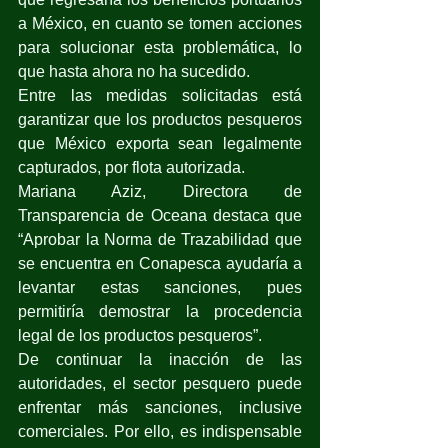
a México, en cuanto se tomen acciones 
para solucionar esta problemática, lo 
que hasta ahora no ha sucedido. 
Entre las medidas solicitadas está 
garantizar que los productos pesqueros 
que México exporta sean legalmente 
capturados, por flota autorizada. 
Mariana Aziz, Directora de 
Transparencia de Oceana destaca que 
“Aprobar la Norma de Trazabilidad que 
se encuentra en Conapesca ayudaría a 
levantar estas sanciones, pues 
permitiría demostrar la procedencia 
legal de los productos pesqueros”. 
De continuar la inacción de las 
autoridades, el sector pesquero puede 
enfrentar más sanciones, inclusive 
comerciales. Por ello, es indispensable 