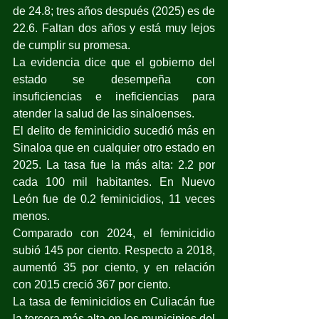
de 24.8; tres años después (2025) es de 
22.6. Faltan dos años y está muy lejos 
de cumplir su promesa.
La evidencia dice que el gobierno del 
estado se desempeña con 
insuficiencias e ineficiencias para 
atender la salud de las sinaloenses.
El delito de feminicidio sucedió más en 
Sinaloa que en cualquier otro estado en 
2025. La tasa fue la más alta: 2.2 por 
cada 100 mil habitantes. En Nuevo 
León fue de 0.2 feminicidios, 11 veces 
menos.
Comparado con 2024, el feminicidio 
subió 145 por ciento. Respecto a 2018, 
aumentó 35 por ciento, y en relación 
con 2015 creció 367 por ciento.
La tasa de feminicidios en Culiacán fue 
la tercera más alta en los municipios del 