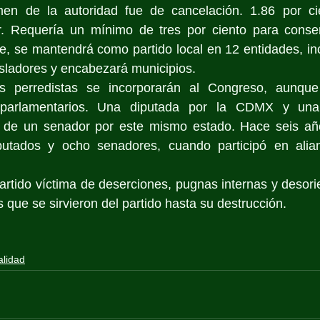
amen de la autoridad fue de cancelación. 1.86 por cie
r. Requería un mínimo de tres por ciento para conserv
e, se mantendrá como partido local en 12 entidades, in
isladores y encabezará municipios.
es perredistas se incorporarán al Congreso, aunque 
 parlamentarios. Una diputada por la CDMX y una
de un senador por este mismo estado. Hace seis años
utados y ocho senadores, cuando participó en alian
partido víctima de deserciones, pugnas internas y desorie
 que se sirvieron del partido hasta su destrucción.
alidad