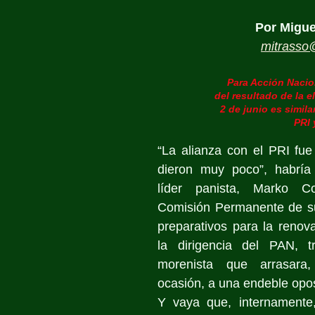
Por Migue
mitrass
Para Acción Nacio
del resultado de la 
2 de junio es simila
PRI 
“La alianza con el PRI fue
dieron muy poco”, habría 
líder panista, Marko Co
Comisión Permanente de su 
preparativos para la renova
la dirigencia del PAN, t
morenista que arrasara,
ocasión, a una endeble opos
Y vaya que, internamente