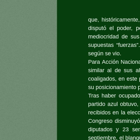
que, históricamente
disputó el poder, p
mediocridad de sus 
supuestas “fuerzas”
según se vio.
Para Acción Nacional
similar al de sus a
coaligados, en este 
su posicionamiento po
Tras haber ocupado 
partido azul obtuvo
recibidos en la elec
Congreso disminuyó.
diputados y 23 sen
septiembre, el blanq