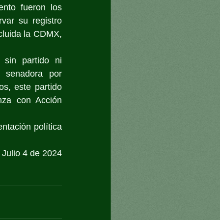
nto fueron los 
ar su registro 
cluida la CDMX, 
sin partido ni 
 senadora por 
, este partido 
za con Acción 
ntación política 
Julio 4 de 2024