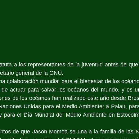
uta a los representantes de la juventud antes de que e
retario general de la ONU. 
a colaboración mundial para el bienestar de los océano
d de actuar para salvar los océanos del mundo, y es un
ones de los océanos han realizado este año desde Brest
Naciones Unidas para el Medio Ambiente; a Palau, para 
 para el Día Mundial del Medio Ambiente en Estocolm
tos de que Jason Momoa se una a la familia de las N