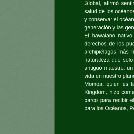
Global
, afirmó sent
salud de los océanos
y conservar el océan
generación y las gen
El hawaiano nativo
derechos de los pue
archipiélagos más h
naturaleza que solo
antiguo maestro, un
vida en nuestro plan
Momoa, quien es la
Kingdom, hizo comen
barco para recibir 
para los Océanos, P