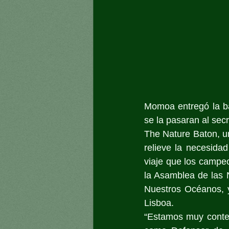
Momoa entregó la bat
se la pasaran al sec
The Nature Baton, un
relieve la necesida
viaje que los campe
la Asamblea de las 
Nuestros Océanos, y
Lisboa.
“Estamos muy conten