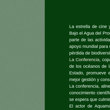
La estrella de cine
Bajo el Agua del Pr
parte de las activi
apoyo mundial para un
pérdida de biodivers
La Conferencia
, cop
de los océanos de la
Estado, promueve el
mejor gestión y cons
La conferencia, alin
conocimiento científi
se espera que culmin
El actor de Aquama