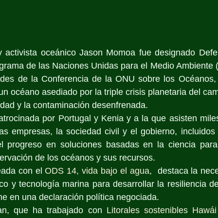
 y activista oceánico Jason Momoa fue designado Defen
ograma de las Naciones Unidas para el Medio Ambiente
dades de la Conferencia de la ONU sobre los Océanos, q
 océano asediado por la triple crisis planetaria del camb
idad y la contaminación desenfrenada.
atrocinada por Portugal y Kenia y a la que asisten mile
s empresas, la sociedad civil y el gobierno, incluidos 
 progreso en soluciones basadas en la ciencia para 
ervación de los océanos y sus recursos. 
eada con el 
ODS 14, vida bajo el agua
,  destaca la nece
co y tecnología marina para desarrollar la resiliencia d
e en una declaración política negociada.
n, que ha trabajado con 
Litorales sostenibles Hawái