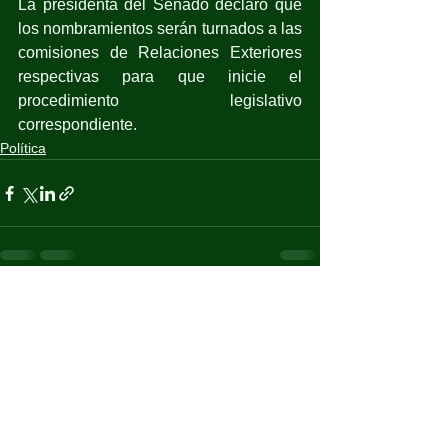
La presidenta del Senado declaró que 
los nombramientos serán turnados a las 
comisiones de Relaciones Exteriores 
respectivas para que inicie el 
procedimiento legislativo 
correspondiente.
Política
Ver todo
Entradas recientes