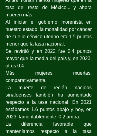
Antes morían menos mujeres que en la 
tasa del resto de México... y ahora 
mueren más.
Al iniciar el gobierno morenista en 
nuestro estado, la mortalidad por cáncer 
de cuello cérvico uterino era 1.5 puntos 
menor que la tasa nacional.
Se revirtió y en 2022 fue 0.4 puntos 
mayor que la media del país y, en 2023, 
otros 0.4
Más mujeres muertas, 
comparativamente.
La muerte de recién nacidos 
sinaloenses también ha aumentado 
respecto a la tasa nacional. En 2021 
estábamos 1.6 puntos abajo y hoy, en 
2023, lamentablemente, 0.2 arriba.
La diferencia favorable que 
manteníamos respecto a la tasa 