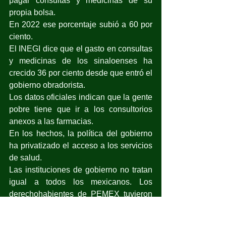
pagar consultas y medicinas de su 
propia bolsa.
En 2022 ese porcentaje subió a 60 por 
ciento.
El INEGI dice que el gasto en consultas 
y medicinas de los sinaloenses ha 
crecido 36 por ciento desde que entró el 
gobierno obradorista.
Los datos oficiales indican que la gente 
pobre tiene que ir a los consultorios 
anexos a las farmacias.
En los hechos, la política del gobierno 
ha privatizado el acceso a los servicios 
de salud.
Las instituciones de gobierno no tratan 
igual a todos los mexicanos. Los 
derechohabientes de PEMEX tuvieron 
un presupuesto per cápita de 32 mil 
pesos para este año; los del ISSSTE, 