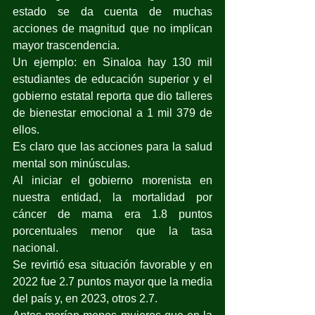
estado se da cuenta de muchas 
acciones de magnitud que no implican 
mayor trascendencia.
Un ejemplo: en Sinaloa hay 130 mil 
estudiantes de educación superior y el 
gobierno estatal reporta que dio talleres 
de bienestar emocional a 1 mil 379 de 
ellos.
Es claro que las acciones para la salud 
mental son minúsculas.
Al iniciar el gobierno morenista en 
nuestra entidad, la mortalidad por 
cáncer de mama era 1.8 puntos 
porcentuales menor que la tasa 
nacional.
Se revirtió esa situación favorable y en 
2022 fue 2.7 puntos mayor que la media 
del país y, en 2023, otros 2.7.