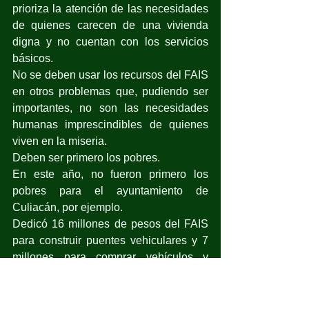
prioriza la atención de las necesidades 
de quienes carecen de una vivienda 
digna y no cuentan con los servicios 
básicos.
No se deben usar los recursos del FAIS 
en otros problemas que, pudiendo ser 
importantes, no son las necesidades 
humanas imprescindibles de quienes 
viven en la miseria.
Deben ser primero los pobres.
En este año, no fueron primero los 
pobres para el ayuntamiento de 
Culiacán, por ejemplo.
Dedicó 16 millones de pesos del FAIS 
para construir puentes vehiculares y 7 
millones para comprar vehículos y 
uniformes.
Antes que las vialidades y los 
requerimientos de la burocracia deben 