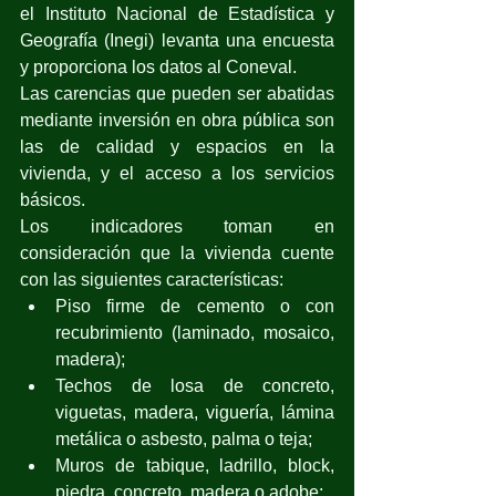
el Instituto Nacional de Estadística y 
Geografía (Inegi) levanta una encuesta 
y proporciona los datos al Coneval.
Las carencias que pueden ser abatidas 
mediante inversión en obra pública son 
las de calidad y espacios en la 
vivienda, y el acceso a los servicios 
básicos.
Los indicadores toman en 
consideración que la vivienda cuente 
con las siguientes características:
Piso firme de cemento o con 
recubrimiento (laminado, mosaico, 
madera);
Techos de losa de concreto, 
viguetas, madera, viguería, lámina 
metálica o asbesto, palma o teja;
Muros de tabique, ladrillo, block, 
piedra, concreto, madera o adobe;