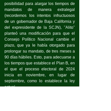
posibilidad para alargar los tiempos de 
mandatos de manera extralegal 
(recordemos los intentos infructuosos 
de un gobernador de Baja California y 
del expresidente de la SCJN), "Alito" 
planteó una modificación para que el 
Consejo Político Nacional cambie el 
plazo, que ya le había otorgado para 
prolongar su mandato, de tres meses a 
90 días hábiles. Esto, para adecuarse a 
los tiempos que establece el Plan B, en 
el que el proceso electoral de 2024 
inicia en noviembre, en lugar de 
septiembre, como lo establece la ley 
actual.
Las impugnaciones presentadas en 
contra de estas reformas fueron 
declaradas procedentes por el Consejo 
General del INE, por lo que, de 