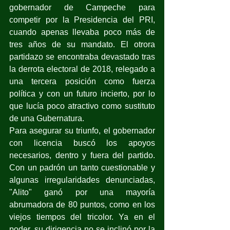
gobernador de Campeche para 
competir por la Presidencia del PRI, 
cuando apenas llevaba poco más de 
tres años de su mandato. El otrora 
partidazo se encontraba devastado tras 
la derrota electoral de 2018, relegado a 
una tercera posición como fuerza 
política y con un futuro incierto, por lo 
que lucía poco atractivo como sustituto 
de una Gubernatura.  
Para asegurar su triunfo, el gobernador 
con licencia buscó los apoyos 
necesarios, dentro y fuera del partido. 
Con un padrón un tanto cuestionable y 
algunas irregularidades denunciadas, 
"Alito" ganó por una mayoría 
abrumadora de 80 puntos, como en los 
viejos tiempos del tricolor. Ya en el 
poder, su dirigencia no se inclinó por la 