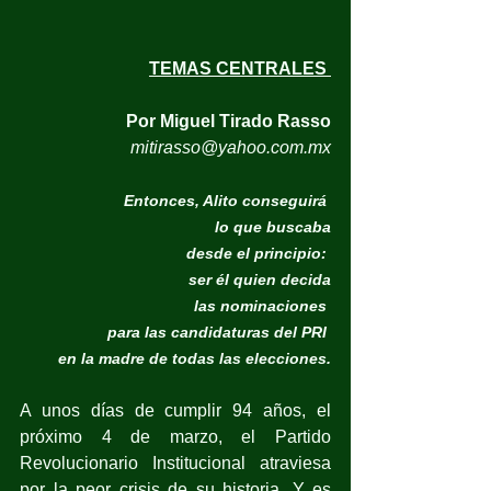
TEMAS CENTRALES 
Por Miguel Tirado Rasso
mitirasso@yahoo.com.mx
Entonces, Alito conseguirá 
lo que buscaba
desde el principio: 
ser él quien decida
las nominaciones 
para las candidaturas del PRI 
en la madre de todas las elecciones.
A unos días de cumplir 94 años, el 
próximo 4 de marzo, el Partido 
Revolucionario Institucional atraviesa 
por la peor crisis de su historia. Y es 