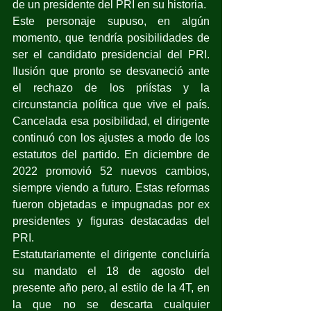
de un presidente del PRI en su historia.  
Este personaje supuso, en algún 
momento, que tendría posibilidades de 
ser el candidato presidencial del PRI. 
Ilusión que pronto se desvaneció ante 
el rechazo de los priístas y la 
circunstancia política que vive el país. 
Cancelada esa posibilidad, el dirigente 
continuó con los ajustes a modo de los 
estatutos del partido. En diciembre de 
2022 promovió 52 nuevos cambios, 
siempre viendo a futuro. Estas reformas 
fueron objetadas e impugnadas por ex 
presidentes y figuras destacadas del 
PRI.
Estatutariamente el dirigente concluiría 
su mandato el 18 de agosto del 
presente año pero, al estilo de la 4T, en 
la que no se descarta cualquier 