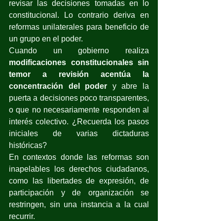
revisar las decisiones tomadas en lo 
constitucional. Lo contrario deriva en 
reformas unilaterales para beneficio de 
un grupo en el poder.
Cuando un gobierno realiza 
modificaciones constitucionales sin 
temor a revisión
acentúa la 
concentración del poder
 y abre la 
puerta a decisiones poco transparentes, 
o que no necesariamente responden al 
interés colectivo. ¿Recuerda los pasos 
iniciales de varias dictaduras 
históricas?
En contextos donde las reformas son 
inapelables los derechos ciudadanos, 
como las libertades de expresión, de 
participación y de organización se 
restringen, sin una instancia a la cual 
recurrir.