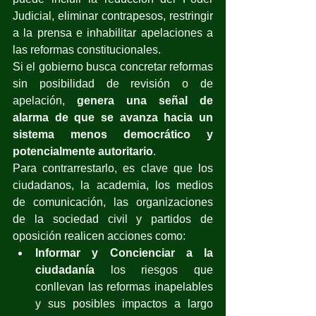
Judicial, eliminar contrapesos, restringir 
a la prensa e inhabilitar apelaciones a 
las reformas constitucionales. 
Si el gobierno busca concretar reformas 
sin posibilidad de revisión o de 
apelación, 
genera una señal de 
alarma de que se avanza hacia un 
sistema menos democrático y 
potencialmente autoritario
. 
Para contrarrestarlo, es clave que los 
ciudadanos, la academia, los medios 
de comunicación, las organizaciones 
de la sociedad civil y partidos de 
oposición realicen acciones como: 
Informar y Concienciar a la 
ciudadanía
 los riesgos que 
conllevan las reformas inapelables 
y sus posibles impactos a largo 