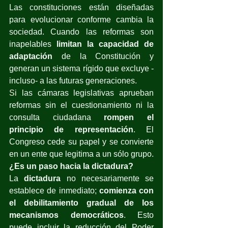
Las constituciones están diseñadas 
para evolucionar conforme cambia la 
sociedad. Cuando las reformas son 
inapelables
 limitan la capacidad de 
adaptación
 de la Constitución y 
generan un sistema rígido que excluye -
incluso- a las futuras generaciones.
Si
 las cámaras legislativas aprueban 
reformas sin el cuestionamiento ni la 
consulta ciudadana
 rompen el 
principio de representación
. El 
Congreso cede su papel y se convierte 
en un ente que legitima a un sólo grupo.
¿Es un paso hacia la dictadura? 
La 
dictadura
 no necesariamente se 
establece de inmediato; 
comienza con 
el debilitamiento gradual de los 
mecanismos democráticos
. Esto 
puede incluir la reducción del Poder 