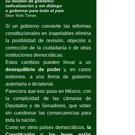
su modelo de gobierno:
radicalización y sin diálogo 
o gobernar para todo el país
.
New
 York Times
Si un gobierno convierte las reformas 
constitucionales en inapelables elimina 
la posibilidad de revisión, objeción o 
corrección de la ciudadanía o de otras 
instituciones democráticas.
Estos cambios pueden llevar a un 
desequilibrio de poder
 y, en casos 
extremos, a una forma de gobierno 
autoritaria o dictatorial. 
Pareciera que eso pasa en México, con 
la complicidad de las cámaras de 
Diputados y de Senadores, que votan 
sin cuestionar las consecuencias para 
toda la nación.
Como en otros países democráticos, 
la 
Constitución y las leyes están 