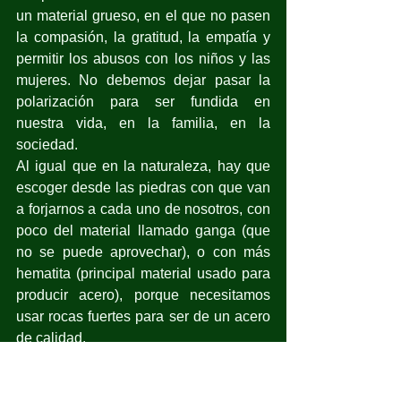
un material grueso, en el que no pasen 
la compasión, la gratitud, la empatía y 
permitir los abusos con los niños y las 
mujeres. No debemos dejar pasar la 
polarización para ser fundida en 
nuestra vida, en la familia, en la 
sociedad.
Al igual que en la naturaleza, hay que 
escoger desde las piedras con que van 
a forjarnos a cada uno de nosotros, con 
poco del material llamado ganga (que 
no se puede aprovechar), o con más 
hematita (principal material usado para 
producir acero), porque necesitamos 
usar rocas fuertes para ser de un acero 
de calidad.
¿Te sientes como ese acero liquido, al 
rojo vivo, sin encontrar tu forma, y que 