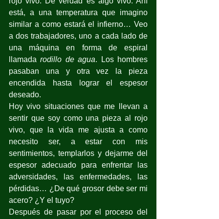
rojo vivo. De verdad es algo vivo. Ahí 
está, a una temperatura que imagino 
similar a como estará el infierno… Veo 
a dos trabajadores, uno a cada lado de 
una máquina en forma de espiral 
llamada 
rodillo de agua
. Los hombres 
pasaban una y otra vez la pieza 
encendida hasta lograr el espesor 
deseado.
Hoy vivo situaciones que me llevan a 
sentir que soy como una pieza al rojo 
vivo, que la vida me ajusta a como 
necesito ser, a estar con mis 
sentimientos, templarlos y dejarme del 
espesor adecuado para enfrentar las 
adversidades, las enfermedades, las 
pérdidas… ¿De qué grosor debe ser mi 
acero? ¿Y el tuyo?
Después de pasar por el proceso del 