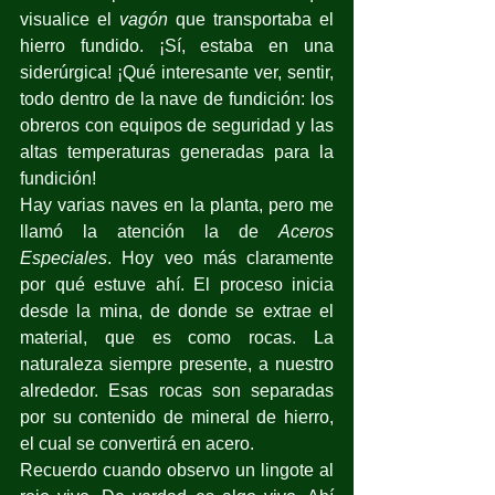
visualice el 
vagón
 que transportaba el 
hierro fundido. ¡Sí, estaba en una 
siderúrgica! ¡Qué interesante ver, sentir, 
todo dentro de la nave de fundición: los 
obreros con equipos de seguridad y las 
altas temperaturas generadas para la 
fundición!
Hay varias naves en la planta, pero me 
llamó la atención la de 
Aceros 
Especiales
. Hoy veo más claramente 
por qué estuve ahí. El proceso inicia 
desde la mina, de donde se extrae el 
material, que es como rocas. La 
naturaleza siempre presente, a nuestro 
alrededor. Esas rocas son separadas 
por su contenido de mineral de hierro, 
el cual se convertirá en acero.
Recuerdo cuando observo un lingote al 