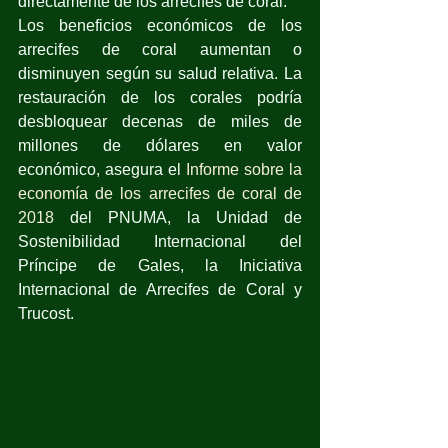
directamente de los arrecifes de coral.
Los beneficios económicos de los 
arrecifes de coral aumentan o 
disminuyen según su salud relativa. La 
restauración de los corales podría 
desbloquear decenas de miles de 
millones de dólares en valor 
económico, asegura el 
Informe sobre la 
economía de los arrecifes de coral de 
2018
 del PNUMA, la Unidad de 
Sostenibilidad Internacional del 
Príncipe de Gales, la Iniciativa 
Internacional de Arrecifes de Coral y 
Trucost.