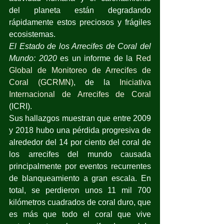
del planeta están degradando 
rápidamente estos preciosos y frágiles 
ecosistemas.
El Estado de los Arrecifes de Coral del 
Mundo: 2020
 es un informe de la 
Red 
Global de Monitoreo de Arrecifes de 
Coral (GCRMN)
, de la 
Iniciativa 
Internacional de Arrecifes de Coral
(ICRI).
Sus hallazgos muestran que entre 2009 
y 2018 hubo una pérdida progresiva de 
alrededor del 14 por ciento del coral de 
los arrecifes del mundo causada 
principalmente por eventos recurrentes 
de blanqueamiento a gran escala. En 
total, se perdieron unos 11 mil 700 
kilómetros cuadrados de coral duro, que 
es más que todo el coral que vive 