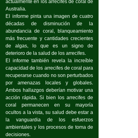
actualmente en los arrecifes de coral de 
Australia.
El informe pinta una imagen de cuatro 
décadas de disminución de la 
abundancia de coral, blanqueamiento 
más frecuente y cantidades crecientes 
de algas, lo que es un signo de 
deterioro de la salud de los arrecifes. 
El informe también revela la increíble 
capacidad de los arrecifes de coral para 
recuperarse cuando no son perturbados 
por amenazas locales y globales. 
Ambos hallazgos deberían motivar una 
acción rápida. Si bien los arrecifes de 
coral permanecen en su mayoría 
ocultos a la vista, su salud debe estar a 
la vanguardia de los esfuerzos 
ambientales y los procesos de toma de 
decisiones.