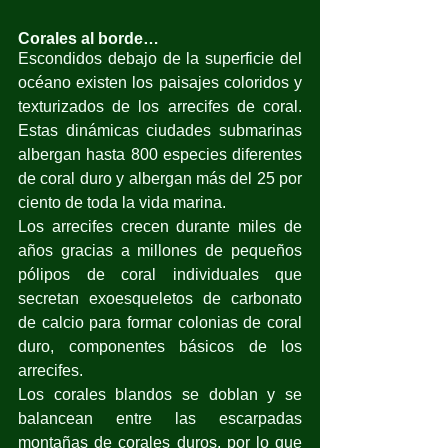
Corales al borde…
Escondidos debajo de la superficie del 
océano existen los paisajes coloridos y 
texturizados de los arrecifes de coral. 
Estas dinámicas ciudades submarinas 
albergan hasta 800 especies diferentes 
de coral duro y albergan más del 25 por 
ciento de toda la vida marina. 
Los arrecifes crecen durante miles de 
años gracias a millones de pequeños 
pólipos de coral individuales que 
secretan exoesqueletos de carbonato 
de calcio para formar colonias de coral 
duro, componentes básicos de los 
arrecifes. 
Los corales blandos se doblan y se 
balancean entre las escarpadas 
montañas de corales duros, por lo que 