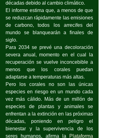
décadas debido al cambio climático. 
El informe estima que, a menos de que 
se reduzcan rápidamente las emisiones 
de carbono, todos los arrecifes del 
mundo se blanquearán a finales de 
siglo. 
Para 2034 se prevé una decoloración 
severa anual, momento en el cual la 
recuperación se vuelve inconcebible a 
menos que los corales puedan 
adaptarse a temperaturas más altas.
Pero los corales no son las únicas 
especies en riesgo en un mundo cada 
vez más cálido. Más de un millón de 
especies de plantas y animales se 
enfrentan a la extinción en las próximas 
décadas, poniendo en peligro el 
bienestar y la supervivencia de los 
seres humanos, afirma la 
Plataforma 