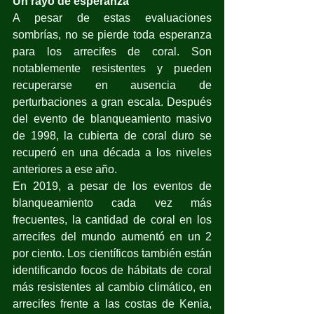
Un rayo de esperanza
A pesar de estas evaluaciones 
sombrías, no se pierde toda esperanza 
para los arrecifes de coral. Son 
notablemente resistentes y pueden 
recuperarse en ausencia de 
perturbaciones a gran escala. Después 
del evento de blanqueamiento masivo 
de 1998, la cubierta de coral duro se 
recuperó en una década a los niveles 
anteriores a ese año.
En 2019, a pesar de los eventos de 
blanqueamiento cada vez más 
frecuentes, la cantidad de coral en los 
arrecifes del mundo aumentó en un 2 
por ciento. Los científicos también están 
identificando focos de hábitats de coral 
más resistentes al cambio climático, en 
arrecifes frente a las costas de Kenia, 