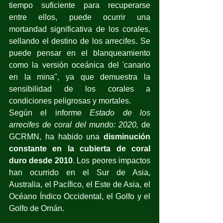
tiempo suficiente para recuperarse 
entre ellos, puede ocurrir una 
mortandad significativa de los corales, 
sellando el destino de los arrecifes. Se 
puede pensar en el blanqueamiento 
como la versión oceánica del 'canario 
en la mina", ya que demuestra la 
sensibilidad de los corales a 
condiciones peligrosas y mortales.
Según el informe 
Estado de los 
arrecifes de coral del mundo: 2020,
 de 
GCRMN, ha habido una 
disminución 
constante en la cubierta de coral 
duro desde 2010
. Los peores impactos 
han ocurrido en el Sur de Asia, 
Australia, el Pacífico, el Este de Asia, el 
Océano Índico Occidental, el Golfo y el 
Golfo de Omán.