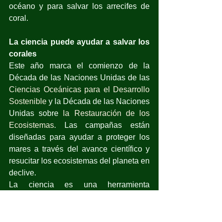
océano y para salvar los arrecifes de 
coral.
La ciencia puede ayudar a salvar los 
corales
Este año marca el comienzo de la 
Década de las Naciones Unidas de las 
Ciencias Oceánicas para el Desarrollo 
Sostenible
 y la Década de las Naciones 
Unidas sobre 
la Restauración de los 
Ecosistemas
. Las campañas están 
diseñadas para ayudar a proteger los 
mares a través del avance científico y 
resucitar los ecosistemas del planeta en 
declive.
La ciencia es una herramienta 
poderosa: estimuló la curación de la 
capa de ozono, impulsó el rápido 
desarrollo de vacunas contra la COVID-