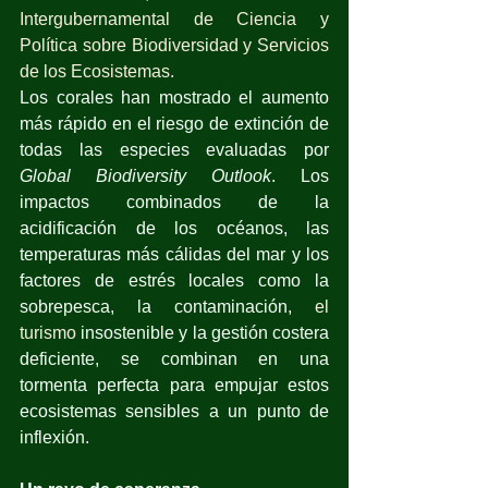
Intergubernamental de Ciencia y 
Política sobre Biodiversidad y Servicios 
de los Ecosistemas
. 
Los corales han mostrado el aumento 
más rápido en el riesgo de extinción de 
todas las especies evaluadas por 
Global Biodiversity Outlook
. Los 
impactos combinados de la 
acidificación de los océanos, las 
temperaturas más cálidas del mar y los 
factores de estrés locales como la 
sobrepesca, la contaminación, 
el 
turismo
 insostenible y la gestión costera 
deficiente, se combinan en una 
tormenta perfecta para empujar estos 
ecosistemas sensibles a un punto de 
inflexión.