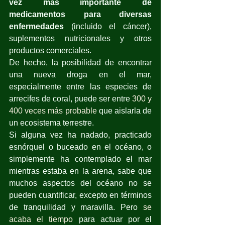
vez más importante de 
medicamentos para diversas 
enfermedades 
(incluido el cáncer), 
suplementos nutricionales y otros 
productos comerciales. 
De hecho, la posibilidad de encontrar 
una nueva droga en el mar, 
especialmente entre las especies de 
arrecifes de coral, puede ser entre 
300 y 
400 veces más probable
 que aislarla de 
un ecosistema terrestre.
Si alguna vez ha nadado, practicado 
esnórquel o buceado en el océano, o 
simplemente ha contemplado el mar 
mientras estaba en la arena, sabe que 
muchos aspectos del océano no se 
pueden cuantificar, excepto en términos 
de tranquilidad y maravilla. Pero 
se 
acaba el tiempo
 para actuar por el 