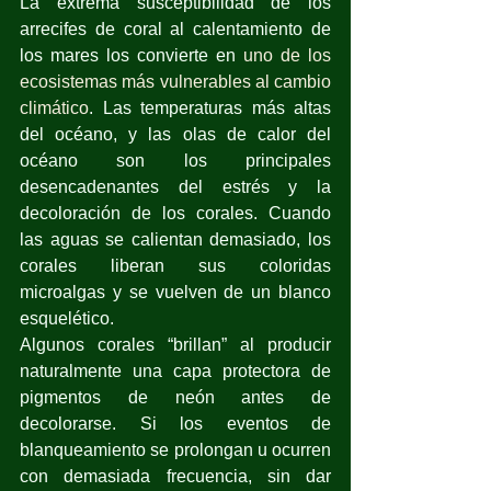
La extrema susceptibilidad de los 
arrecifes de coral al calentamiento de 
los mares los convierte en 
uno de los 
ecosistemas más vulnerables al cambio 
climático
. Las temperaturas más altas 
del océano, y las olas de calor del 
océano son los principales 
desencadenantes del estrés y la 
decoloración de los corales. Cuando 
las aguas se calientan demasiado, los 
corales liberan sus coloridas 
microalgas y se vuelven de un blanco 
esquelético. 
Algunos corales “brillan” al producir 
naturalmente una capa protectora de 
pigmentos de neón antes de 
decolorarse. Si los eventos de 
blanqueamiento se prolongan u ocurren 
con demasiada frecuencia, sin dar 