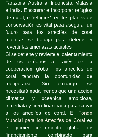
Tanzania, Australia, Indonesia, Malasia 
e India. Encontrar e incorporar refugios 
de coral, o 'refugios', en los planes de 
conservación es vital para asegurar un 
futuro para los arrecifes de coral 
mientras se trabaja para detener y 
revertir las amenazas actuales.
Si se detiene y revierte el calentamiento 
de los océanos a través de la 
cooperación global, los arrecifes de 
coral tendrán la oportunidad de 
recuperarse. Sin embargo, se 
necesitará nada menos que una acción 
climática y oceánica ambiciosa, 
inmediata y bien financiada para salvar 
a los arrecifes de coral. El 
Fondo 
Mundial para los Arrecifes de Coral
 es 
el primer instrumento global de 
financiamiento combinado para 