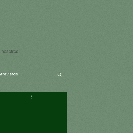
 nosotros
ntrevistas