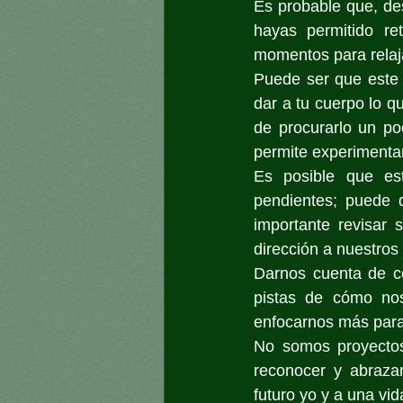
Es probable que, des
hayas permitido ret
momentos para relaja
Puede ser que este 
dar a tu cuerpo lo q
de procurarlo un po
permite experimentar
Es posible que es
pendientes; puede 
importante revisar
dirección a nuestros
Darnos cuenta de c
pistas de cómo nos
enfocarnos más para
No somos proyectos
reconocer y abrazar
futuro yo y a una vid