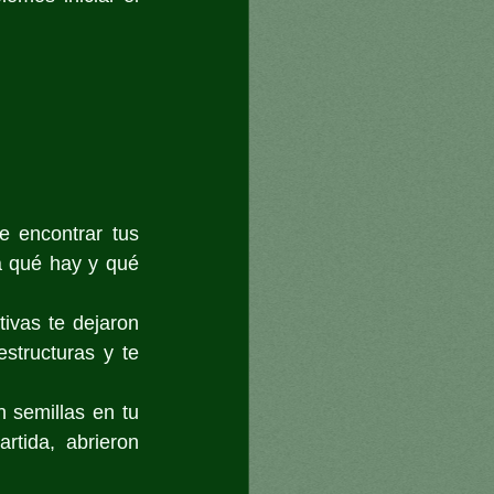
 encontrar tus 
a qué hay y qué 
vas te dejaron 
structuras y te 
 semillas en tu 
tida, abrieron 