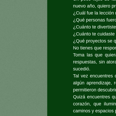
nuevo año, quiero pr
¿Cuál fue la lección
¿Qué personas fuero
¿Cuánto te divertist
¿Cuánto te cuidaste
¿Qué proyectos se qu
No tienes que respon
Toma las que quier
respuestas, sin ator
sucedió.
Tal vez encuentres 
algún aprendizaje, r
permitieron descubri
Quizá encuentres qu
corazón, que ilumi
caminos y espacios p