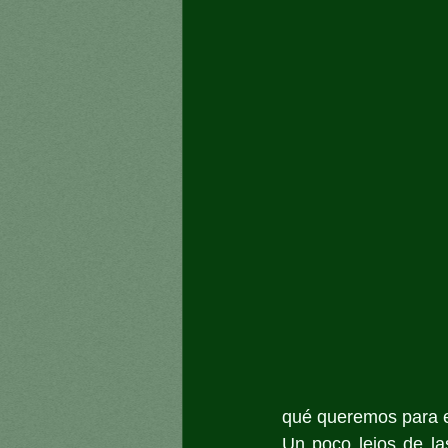
qué queremos para el
Un poco lejos de la