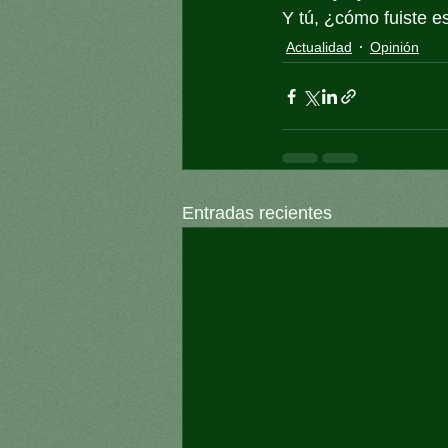
Y tú, ¿cómo fuiste e
Actualidad
Opinión
Entradas recientes