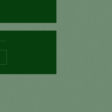
nexión mortal?