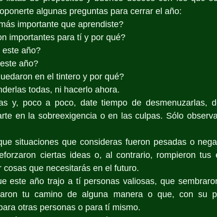
oponerte algunas preguntas para cerrar el año:
 más importante que aprendiste?
n importantes para tí y por qué?
e este año?
 este año?
edaron en el tintero y por qué?
derlas todas, ni hacerlo ahora. 
as y, poco a poco, date tiempo de desmenuzarlas, de
arte en la sobreexigencia o en las culpas. Sólo observ
que situaciones que consideras fueron pesadas o negati
eforzaron ciertas ideas o, al contrario, rompieron tus e
r cosas que necesitarás en el futuro.
e este año trajo a tí personas valiosas, que sembraron
naron tu camino de alguna manera o que, con su par
ara otras personas o para tí mismo.