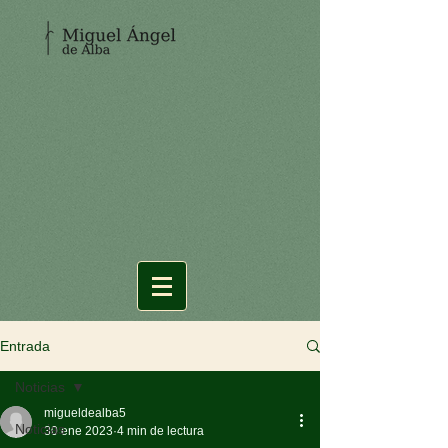
Entrada
Noticias
migueldealba5
Noticias
30 ene 2023
4 min de lectura