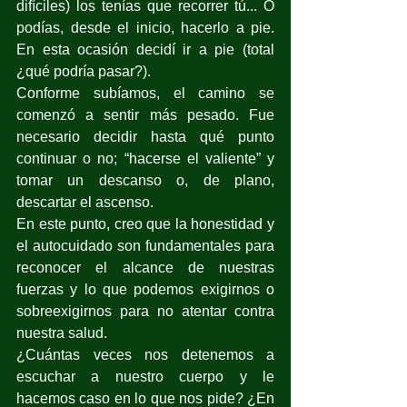
difíciles) los tenías que recorrer tú... O 
podías, desde el inicio, hacerlo a pie. 
En esta ocasión decidí ir a pie (total 
¿qué podría pasar?). 
Conforme subíamos, el camino se 
comenzó a sentir más pesado. Fue 
necesario decidir hasta qué punto 
continuar o no; “hacerse el valiente” y 
tomar un descanso o, de plano, 
descartar el ascenso. 
En este punto, creo que la honestidad y 
el autocuidado son fundamentales para 
reconocer el alcance de nuestras 
fuerzas y lo que podemos exigirnos o 
sobreexigirnos para no atentar contra 
nuestra salud.
¿Cuántas veces nos detenemos a 
escuchar a nuestro cuerpo y le 
hacemos caso en lo que nos pide? ¿En 