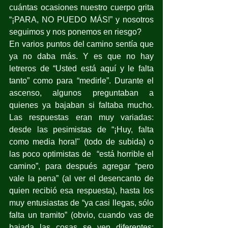
cuántas ocasiones nuestro cuerpo grita 
“¡PARA, NO PUEDO MÁS!” y nosotros 
seguimos y nos ponemos en riesgo?
En varios puntos del camino sentía que 
ya no daba más. Y es que no hay 
letreros de “Usted está aquí y le falta 
tanto” como para “medirle”. Durante el 
ascenso, algunos preguntaban a 
quienes ya bajaban si faltaba mucho. 
Las respuestas eran muy variadas: 
desde las pesimistas de “¡Huy, falta 
como media hora!" (todo de subida) o 
las poco optimistas de  “está horrible el 
camino”, para después agregar “pero 
vale la pena” (al ver el desencanto de 
quien recibió esa respuesta), hasta los 
muy entusiastas de “ya casi llegas, sólo 
falta un tramito” (obvio, cuando vas de 
bajada las cosas se ven diferentes; 