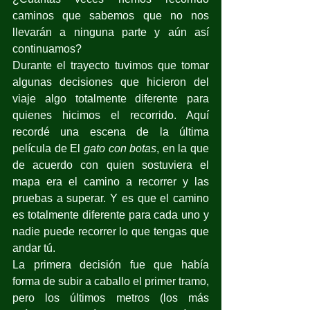
caminos que sabemos que no nos 
llevarán a ninguna parte y aún así 
continuamos?
Durante el trayecto tuvimos que tomar 
algunas decisiones que hicieron del 
viaje algo totalmente diferente para 
quienes hicimos el recorrido. Aquí 
recordé una escena de la última 
película de El 
gato con botas
, en la que 
de acuerdo con quien sostuviera el 
mapa era el camino a recorrer y las 
pruebas a superar. Y es que el camino 
es totalmente diferente para cada uno y 
nadie puede recorrer lo que tengas que 
andar tú.
La primera decisión fue que había 
forma de subir a caballo el primer tramo, 
pero los últimos metros (los más 