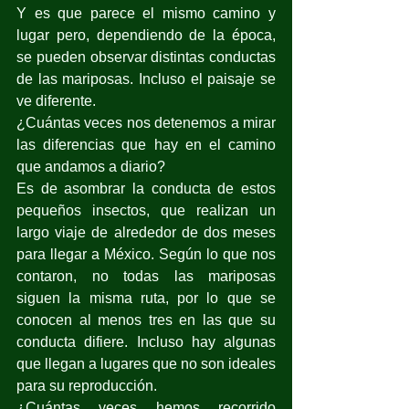
Y es que parece el mismo camino y 
lugar pero, dependiendo de la época, 
se pueden observar distintas conductas 
de las mariposas. Incluso el paisaje se 
ve diferente. 
¿Cuántas veces nos detenemos a mirar 
las diferencias que hay en el camino 
que andamos a diario?
Es de asombrar la conducta de estos 
pequeños insectos, que realizan un 
largo viaje de alrededor de dos meses 
para llegar a México. Según lo que nos 
contaron, no todas las mariposas 
siguen la misma ruta, por lo que se 
conocen al menos tres en las que su 
conducta difiere. Incluso hay algunas 
que llegan a lugares que no son ideales 
para su reproducción.
¿Cuántas veces hemos recorrido 